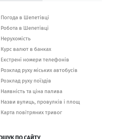
Погода в Шепетівці
Робота в Шепетівці
Нерухомість
Курс валют в банках
Екстрені номери телефонів
Розклад руху міських автобусів
Розклад руху поїздів
Наявність та ціна палива
Назви вулиць, провулків і площ
Карта повітряних тривог
ОШУК ПО САЙТУ