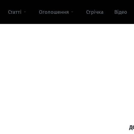
Статті
Оголошення
Стрічка
Відео
Д