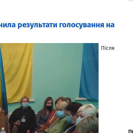
ила результати голосування на
Після
П