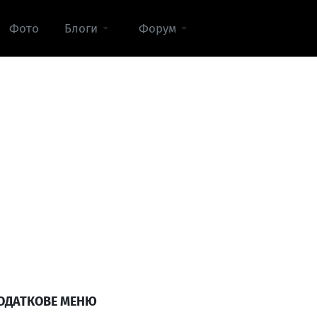
Фото
Блоги
Форум
ОДАТКОВЕ МЕНЮ