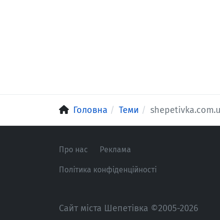
Головна
Теми
shepetivka.com.
Про нас
Реклама
Політика конфіденційності
Сайт міста Шепетівка ©2005-2026