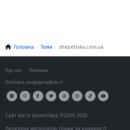
Головна
Теми
shepetivka.com.ua
Про нас
Реклама
Політика конфіденційності
Сайт міста Шепетівка ©2005-2026
Передрук матеріалів тільки за наявності