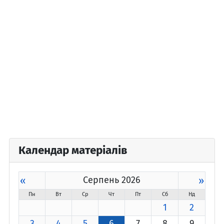
Календар матеріалів
«
Серпень 2026
»
Пн
Вт
Ср
Чт
Пт
Сб
Нд
1
2
3
4
5
6
7
8
9