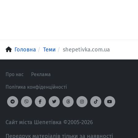
Головна
Теми
shepetivka.com.ua
Про нас
Реклама
Політика конфіденційності
Сайт міста Шепетівка ©2005-2026
Передрук матеріалів тільки за наявності