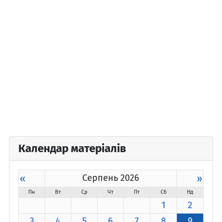
Календар матеріалів
«
Серпень 2026
»
Пн
Вт
Ср
Чт
Пт
Сб
Нд
1
2
3
4
5
6
7
8
9