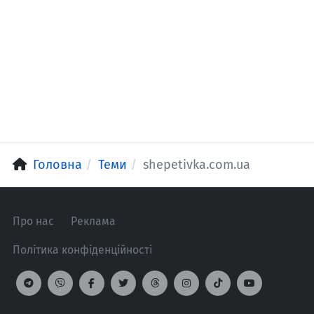
Головна
Теми
shepetivka.com.ua
Про нас
Реклама
Політика конфіденційності