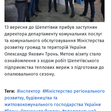
13 вересня до Шепетівки прибув заступник
директора департаменту комунальних послуг
та комунального обслуговування Міністерства
розвитку громад та територій України
Олександр Якович Тронь. Метою візиту стало
ознайомлення з ходом робіт Шепетівського
підприємства теплових мереж з підготовки до
опалювального сезону.
Теги:
інспектор
Міністерство регіонального
розвитку, будівництва та
житловокомунального господарства України