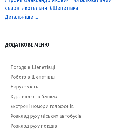
Тронь Олександр Якович
опалювальний
сезон
котельня
Шепетівка
Детальніше ...
ДОДАТКОВЕ МЕНЮ
Погода в Шепетівці
Робота в Шепетівці
Нерухомість
Курс валют в банках
Екстрені номери телефонів
Розклад руху міських автобусів
Розклад руху поїздів