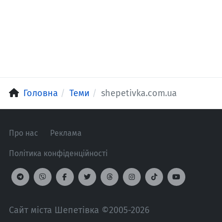
Головна
Теми
shepetivka.com.ua
Про нас
Реклама
Політика конфіденційності
Сайт міста Шепетівка ©2005-2026