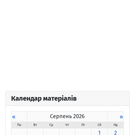
Календар матеріалів
«
Серпень 2026
»
Пн
Вт
Ср
Чт
Пт
Сб
Нд
1
2