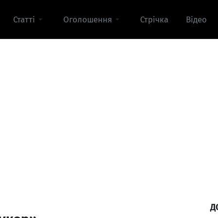
Статті
Оголошення
Стрічка
Відео
Д