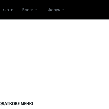
Фото
Блоги
Форум
ОДАТКОВЕ МЕНЮ