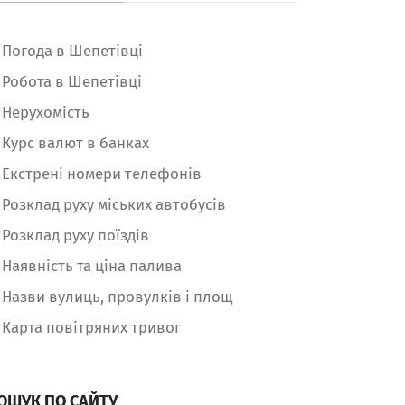
Погода в Шепетівці
Робота в Шепетівці
Нерухомість
Курс валют в банках
Екстрені номери телефонів
Розклад руху міських автобусів
Розклад руху поїздів
Наявність та ціна палива
Назви вулиць, провулків і площ
Карта повітряних тривог
ОШУК ПО САЙТУ