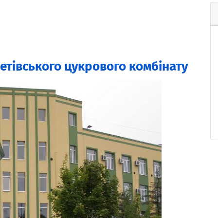
тівського цукрового комбінату