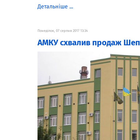
Детальніше ...
Понеділок, 07 серпня 2017 13:34
АМКУ схвалив продаж Шепе