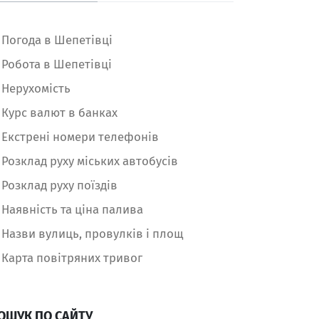
Погода в Шепетівці
Робота в Шепетівці
Нерухомість
Курс валют в банках
Екстрені номери телефонів
Розклад руху міських автобусів
Розклад руху поїздів
Наявність та ціна палива
Назви вулиць, провулків і площ
Карта повітряних тривог
ОШУК ПО САЙТУ