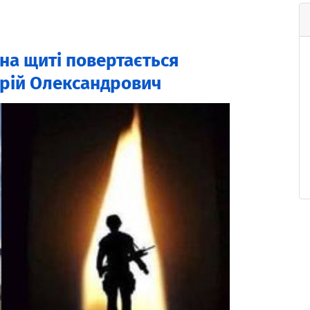
 на щиті повертається
рій Олександрович