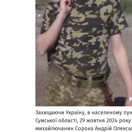
Захищаючи Україну, в населеному пу
Сумської області, 29 жовтня 2024 рок
михайлючанин Сорока Андрій Олекса