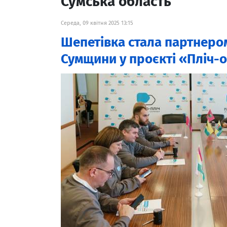
Сумська область
Середа, 09 квітня 2025 13:15
Шепетівка стала партнеро
Сумщини у проєкті «Пліч-о