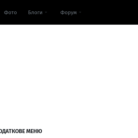
Фото
Блоги
Форум
ОДАТКОВЕ МЕНЮ