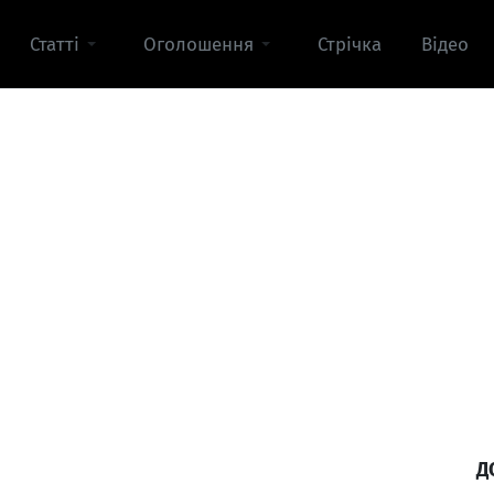
Статті
Оголошення
Стрічка
Відео
Д