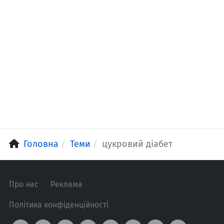
Головна
Теми
цукровий діабет
Про нас
Реклама
Політика конфіденційності