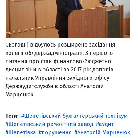
Сьогодні відбулось розширене засідання
колегії облдержадміністрації. З першого
питання про стан фінансово-бюджетної
дисципліни в області за 2017 рік доповів
начальник Управління Західного офісу
Держаудитслужби в області Анатолій
Марценюк.
Теги:
Шепетівський бухгалтерський технікум
Шепетівський ремонтний завод
аудит
Шепетівка
порушення
Анатолій Марценюк