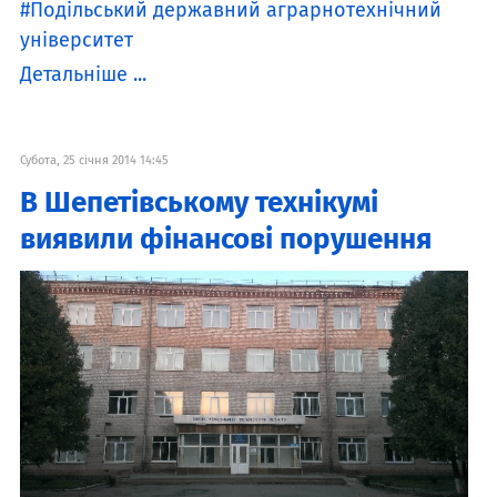
Подільський державний аграрнотехнічний
університет
Детальніше ...
Субота, 25 січня 2014 14:45
В Шепетівському технікумі
виявили фінансові порушення