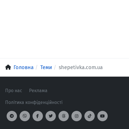
Головна
Теми
shepetivka.com.ua
Про нас
Реклама
Політика конфіденційності