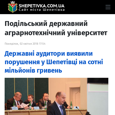
Подільський державний
аграрнотехнічний університет
Понеділок, 02 квітня 2018 17:54
Державні аудитори виявили
порушення у Шепетівці на сотні
мільйонів гривень