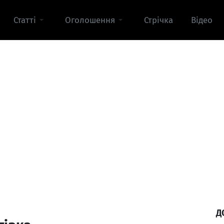
Статті
Оголошення
Стрічка
Відео
Д