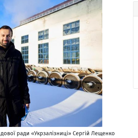
дової ради «Укрзалізниці» Сергій Лещенко