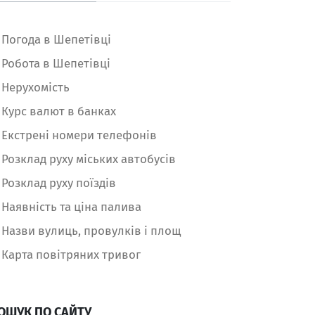
Погода в Шепетівці
Робота в Шепетівці
Нерухомість
Курс валют в банках
Екстрені номери телефонів
Розклад руху міських автобусів
Розклад руху поїздів
Наявність та ціна палива
Назви вулиць, провулків і площ
Карта повітряних тривог
ОШУК ПО САЙТУ