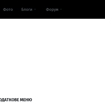
Фото
Блоги
Форум
ОДАТКОВЕ МЕНЮ