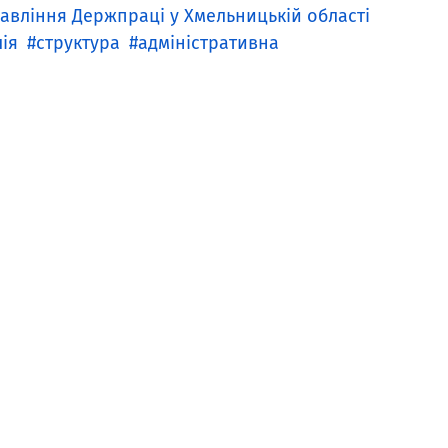
авління Держпраці у Хмельницькій області
ія
структура
адміністративна