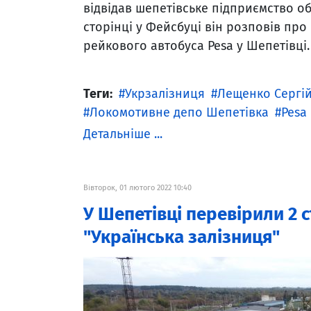
відвідав шепетівське підприємство об
сторінці у Фейсбуці він розповів про
рейкового автобуса Pesa у Шепетівці.
Теги:
Укрзалізниця
Лещенко Сергій
Локомотивне депо Шепетівка
Pesa
Детальніше ...
Вівторок, 01 лютого 2022 10:40
У Шепетівці перевірили 2 с
"Українська залізниця"