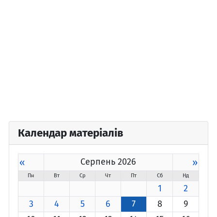
Календар матеріалів
«
Серпень 2026
»
Пн
Вт
Ср
Чт
Пт
Сб
Нд
1
2
3
4
5
6
7
8
9