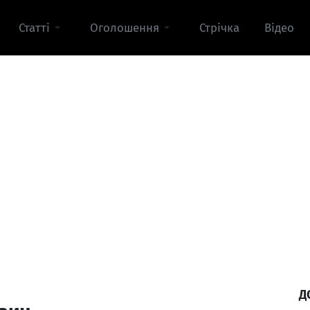
Статті
Оголошення
Стрічка
Відео
Д