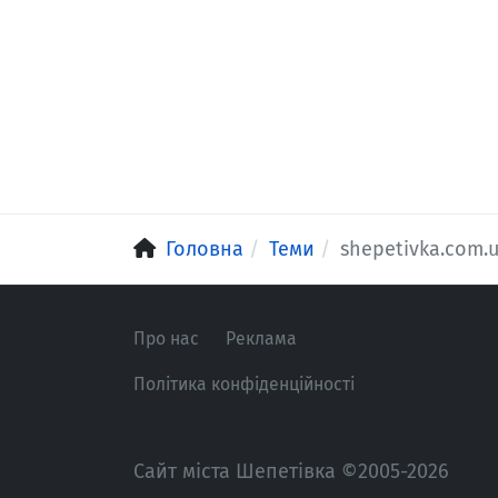
Головна
Теми
shepetivka.com.
Про нас
Реклама
Політика конфіденційності
Сайт міста Шепетівка ©2005-2026