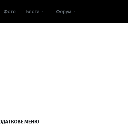
Фото
Блоги
Форум
ОДАТКОВЕ МЕНЮ