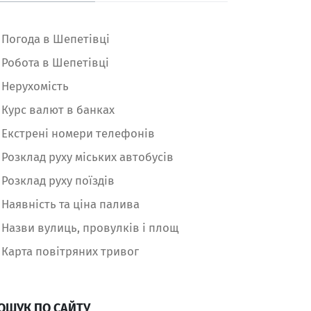
Погода в Шепетівці
Робота в Шепетівці
Нерухомість
Курс валют в банках
Екстрені номери телефонів
Розклад руху міських автобусів
Розклад руху поїздів
Наявність та ціна палива
Назви вулиць, провулків і площ
Карта повітряних тривог
ОШУК ПО САЙТУ