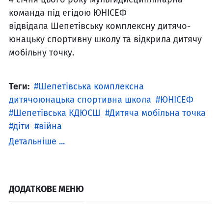
команда під егідою ЮНІСЕФ
відвідала Шепетівську комплексну дитячо-
юнацьку спортивну школу та відкрила дитячу
мобільну точку.
Теги:
Шепетівська комплексна
дитячоюнацька спортивна школа
ЮНІСЕФ
Шепетівська КДЮСШ
Дитяча мобільна точка
діти
війна
Детальніше ...
ДОДАТКОВЕ МЕНЮ