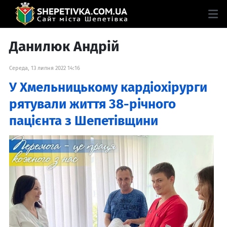
Данилюк Андрій
Середа, 13 липня 2022 14:16
У Хмельницькому кардіохірурги
рятували життя 38-річного
пацієнта з Шепетівщини