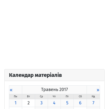
Календар матеріалів
«
Травень 2017
»
Пн
Вт
Ср
Чт
Пт
Сб
Нд
1
2
3
4
5
6
7