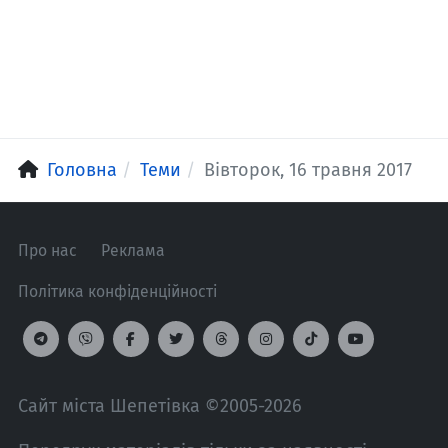
Головна
Теми
Вівторок, 16 травня 2017
Про нас
Реклама
Політика конфіденційності
Сайт міста Шепетівка ©2005-2026