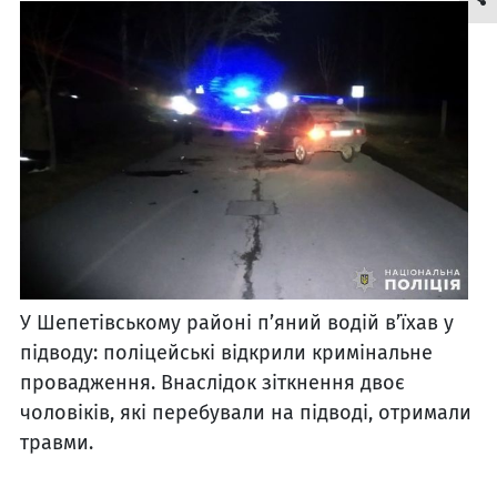
У Шепетівському районі п’яний водій в’їхав у
підводу: поліцейські відкрили кримінальне
провадження. Внаслідок зіткнення двоє
чоловіків, які перебували на підводі, отримали
травми.