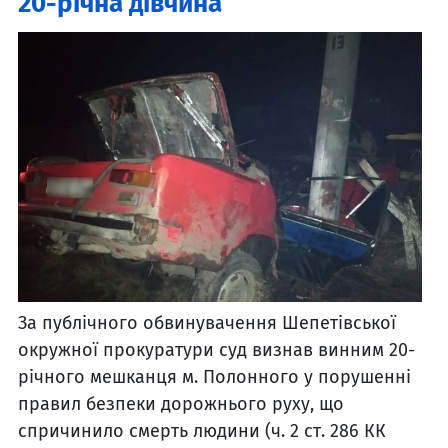
20-річна дівчина
За публічного обвинувачення Шепетівської
окружної прокуратури суд визнав винним 20-
річного мешканця м. Полонного у порушенні
правил безпеки дорожнього руху, що
спричинило смерть людини (ч. 2 ст. 286 КК