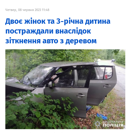
Четвер, 08 червня 2023 11:48
Двоє жінок та 3-річна дитина
постраждали внаслідок
зіткнення авто з деревом