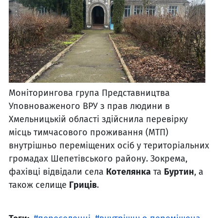
Моніторингова група Представництва
Уповноваженого ВРУ з прав людини в
Хмельницькій області здійснила перевірку
місць тимчасового проживання (МТП)
внутрішньо переміщених осіб у територіальних
громадах Шепетівського району. Зокрема,
фахівці відвідали села
Котелянка
та
Буртин
, а
також селище
Гриців
.