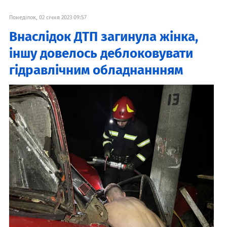
Понеділок, 02 січня 2023 09:57
Внаслідок ДТП загинула жінка,
іншу довелось деблоковувати
гідравлічним обладнаннням