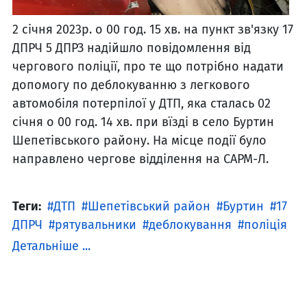
2 січня 2023р. о 00 год. 15 хв. на пункт зв'язку 17
ДПРЧ 5 ДПРЗ надійшло повідомлення від
чергового поліції, про те що потрібно надати
допомогу по деблокуванню з легкового
автомобіля потерпілої у ДТП, яка сталась 02
січня о 00 год. 14 хв. при вїзді в село Буртин
Шепетівського району. На місце події було
направлено чергове відділення на САРМ-Л.
Теги:
ДТП
Шепетівський район
Буртин
17
ДПРЧ
рятувальники
деблокування
поліція
Детальніше ...