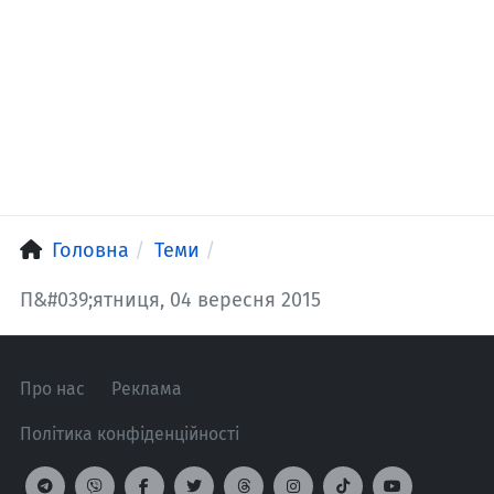
Головна
Теми
П&#039;ятниця, 04 вересня 2015
Про нас
Реклама
Політика конфіденційності