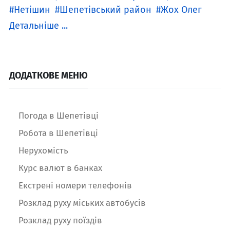
Нетішин
Шепетівський район
Жох Олег
Детальніше ...
ДОДАТКОВЕ МЕНЮ
Погода в Шепетівці
Робота в Шепетівці
Нерухомість
Курс валют в банках
Екстрені номери телефонів
Розклад руху міських автобусів
Розклад руху поїздів