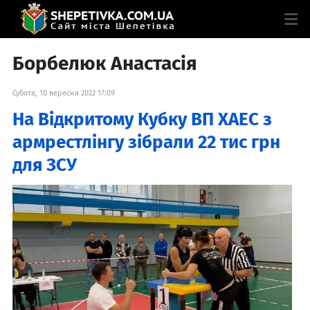
Борбелюк Анастасія
Субота, 10 вересня 2022 17:09
На Відкритому Кубку ВП ХАЕС з
армрестлінгу зібрали 22 тис грн
для ЗСУ