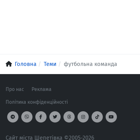
Головна
Теми
футбольна команда
Про нас
Реклама
Політика конфіденційності
Сайт міста Шепетівка ©2005-2026