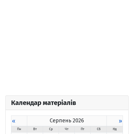
Календар матеріалів
«
Серпень 2026
»
Пн
Вт
Ср
Чт
Пт
Сб
Нд