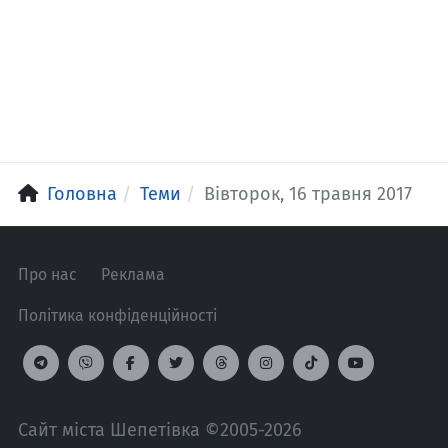
Головна
Теми
Вівторок, 16 травня 2017
Про нас
Реклама
Політика конфіденційності
Сайт міста Шепетівка ©2005-2026