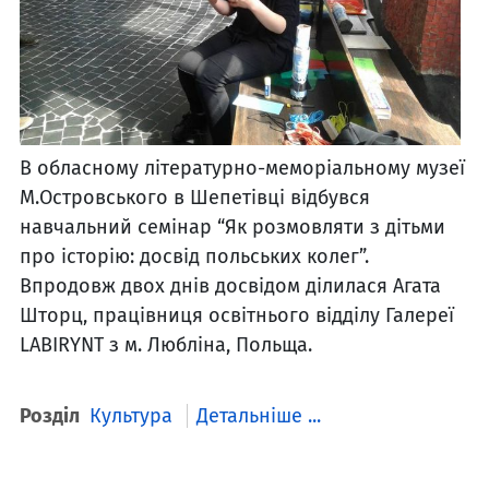
В обласному літературно-меморіальному музеї
М.Островського в Шепетівці відбувся
навчальний семінар “Як розмовляти з дітьми
про історію: досвід польських колег”.
Впродовж двох днів досвідом ділилася Агата
Шторц, працівниця освітнього відділу Галереї
LABIRYNТ з м. Любліна, Польща.
Розділ
Культура
Детальніше ...