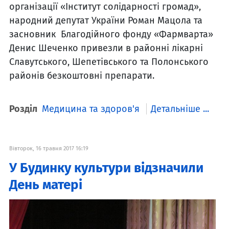
організації «Інститут солідарності громад»,
народний депутат України Роман Мацола та
засновник Благодійного фонду «Фармварта»
Денис Шеченко привезли в районні лікарні
Славутського, Шепетівського та Полонського
районів безкоштовні препарати.
Розділ
Медицина та здоров'я
Детальніше ...
Вівторок, 16 травня 2017 16:19
У Будинку культури відзначили
День матері