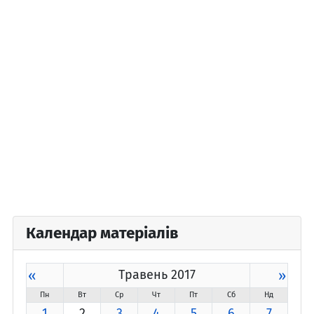
Календар матеріалів
«
Травень 2017
»
Пн
Вт
Ср
Чт
Пт
Сб
Нд
1
2
3
4
5
6
7