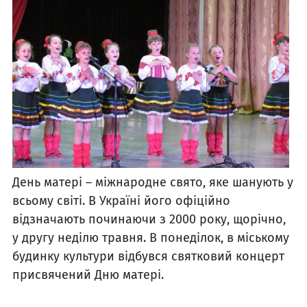
День матері – міжнародне свято, яке шанують у
всьому світі. В Україні його офіційно
відзначають починаючи з 2000 року, щорічно,
у другу неділю травня. В понеділок, в міському
будинку культури відбувся святковий концерт
присвячений Дню матері.