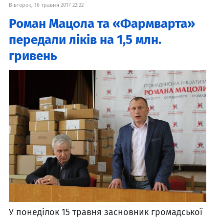
Вівторок, 16 травня 2017 22:22
Роман Мацола та «Фармварта»
передали ліків на 1,5 млн.
гривень
У понеділок 15 травня засновник громадської