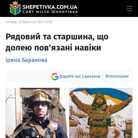
Четвер, 23 березня 2017 14:55
Рядовий та старшина, що
долею пов'язані навіки
Ірина Баранова
Додайте нас у джерела
Фотогалерея