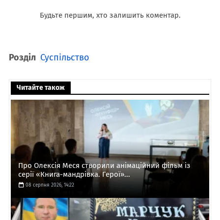
Будьте першим, хто залишить коментар.
Розділ
Суспільство
Читайте також
Про Олексія Меся створили анімаційний фільм із
серії «Книга-мандрівка. Герої»...
08 серпня 2026, 14:22