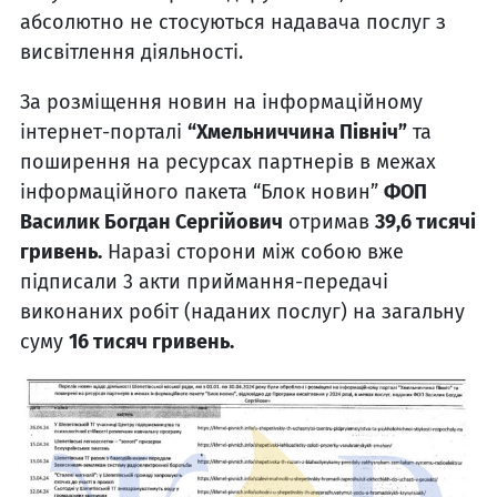
абсолютно не стосуються надавача послуг з
висвітлення діяльності.
За розміщення новин на інформаційному
інтернет-порталі
“Хмельниччина Північ”
та
поширення на ресурсах партнерів в межах
інформаційного пакета “Блок новин”
ФОП
Василик Богдан Сергійович
отримав
39,6 тисячі
гривень.
Наразі сторони між собою вже
підписали 3 акти приймання-передачі
виконаних робіт (наданих послуг) на загальну
суму
16 тисяч гривень.