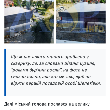
Що ж там такого гарного зроблено у
скверику, де, за словами Віталія Бузиля,
“роками бур’яни росли”, на фото не
сильно видно, але хто ми такі, щоб не
вірити першій посадовій особі Шепетівки.
Далі міський голова послався на велику