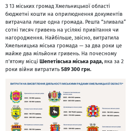
З 13 міських громад Хмельницької області
бюджетні кошти на оприлюднення документів
витрачала лише одна громада. Решта “зливала”
сотні тисяч гривень на усілякі привітання чи
нагородження. Найбільше, звісно, витратила
Хмельницька міська громада — за два роки це
майже два мільйони гривень. На почесному
п'ятому місці
Шепетівська міська рада,
яка за 2
роки війни витратить
589 300 грн.