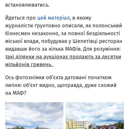
встановлюватись.
Йдеться про
цей матеріал
, в якому
журналісти ґрунтовно описали, як полонський
бізнесмен незаконно, за повної бездіяльності
міської влади, побудував у Шепетівці ресторан
видавши його за кілька МАФів. Для розуміння:
такі ділянки на аукціонах продають за десятки
мільйонів гривень.
Ось фотознімки об’єкта датовані початком
липня: об’єкт видно, щоправда, дуже схожий
на МАФ?