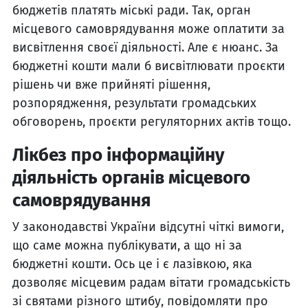
бюджетів платять міські ради. Так, орган
місцевого самоврядування може оплатити за
висвітлення своєї діяльності. Але є нюанс. За
бюджетні кошти мали б висвітлювати проєкти
рішень чи вже прийняті рішення,
розпорядження, результати громадських
обговорень, проєкти регуляторних актів тощо.
Лікбез про інформаційну
діяльність органів місцевого
самоврядування
У законодавстві України відсутні чіткі вимоги,
що саме можна публікувати, а що ні за
бюджетні кошти. Ось це і є лазівкою, яка
дозволяє місцевим радам вітати громадськість
зі святами різного штибу, повідомляти про