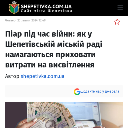
Четвер, 25 липня 2024 12:49
Піар під час війни: як у
Шепетівській міській раді
намагаються приховати
витрати на висвітлення
Автор
shepetivka.com.ua
Додайте нас у джерела