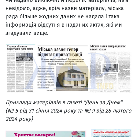
Чи надано виключний перелік матеріалів, нам
невідомо, адже, крім назви матеріалу, міська
рада більше жодних даних не надала і така
інформація відсутня в наданих актах, які ми
згадували вище.
Приклади матеріалів в газеті “День за Днем”
(№ 5 від 31 січня 2024 року та № 9 від 28 лютого
2024 року)