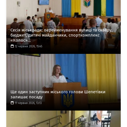
Сесія міськради: перейменування вулиці та скверу,
бюджет, дитячі майданчики, спорткомплекс
«Колос»...
12 червня 2026, 15:45
Ще один заступник міського голови Шепетівки
залишає посаду
11 червня 2026, 13:13