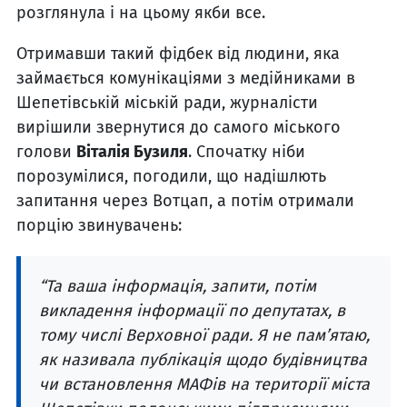
розглянула і на цьому якби все.
Отримавши такий фідбек від людини, яка
займається комунікаціями з медійниками в
Шепетівській міській ради, журналісти
вирішили звернутися до самого міського
голови
Віталія Бузиля
. Спочатку ніби
порозумілися, погодили, що надішлють
запитання через Вотцап, а потім отримали
порцію звинувачень:
“Та ваша інформація, запити, потім
викладення інформації по депутатах, в
тому числі Верховної ради. Я не пам’ятаю,
як називала публікація щодо будівництва
чи встановлення МАФів на території міста