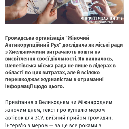
Громадська організація "Жіночий
Антикорупційний Рух" дослідила як міські ради
з Хмельниччини витрачають кошти на
висвітлення своєї діяльності. Як виявилось,
Шепетівська міська рада не лише в лідерах в
області по цих витратах, але й всіляко
перешкоджає журналістам в отриманні
інформації щодо цього.
Привітання з Великоднем чи Міжнародним
жіночим днем, текст про купівлю мером
автівок для ЗСУ, виїзний прийом громадян,
інтерв’ю з мером — за це все роками з