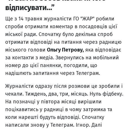
відписувати…”
Ще з 14 травня журналісти ГО "ЖАР" робили
спроби отримати коментар в посадовців цієї
міської ради. Спочатку було декілька спроб
отримати відповіді на питання через радницю
міського голови
Ольгу Петрову,
яка відповідає
за контакти з медіа. Звернулись на мобільний
номер до цієї панянки, погодили, що
надішлють запитання через Телеграм.
Журналісти одразу після розмови це зробили і
чекали. Тиждень, два, три, місяць. Нуль фідбеку.
На позначці у півтора місяці вирішили
поцікавитись у радниці в чому затримка та
коли нарешті будуть відповіді. Спочатку
написали знову у Телеграм. Ігнор. Далі