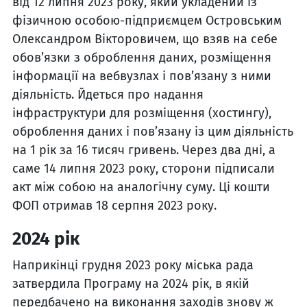
від 12 липня 2023 року, який укладений із
фізичною особою-підприємцем Островським
Олександром Вікторовичем, що взяв на себе
обов’язки з оброблення даних, розміщення
інформації на вебвузлах і пов’язану з ними
діяльність. Йдеться про надання
інфраструктури для розміщення (хостингу),
оброблення даних і пов’язану із цим діяльність
на 1 рік за 16 тисяч гривень. Через два дні, а
саме 14 липня 2023 року, сторони підписали
акт між собою на аналогічну суму. Ці кошти
ФОП отримав 18 серпня 2023 року.
2024 рік
Наприкінці грудня 2023 року міська рада
затвердила Програму на 2024 рік, в якій
передбачено на виконання заходів знову ж