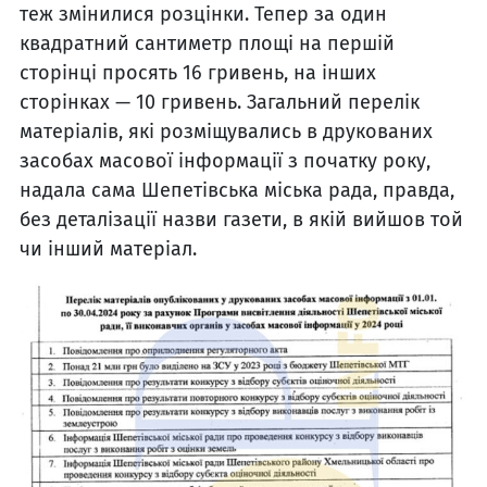
теж змінилися розцінки. Тепер за один
квадратний сантиметр площі на першій
сторінці просять 16 гривень, на інших
сторінках — 10 гривень. Загальний перелік
матеріалів, які розміщувались в друкованих
засобах масової інформації з початку року,
надала сама Шепетівська міська рада, правда,
без деталізації назви газети, в якій вийшов той
чи інший матеріал.