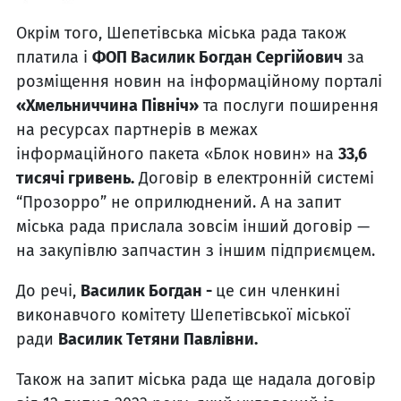
Окрім того, Шепетівська міська рада також
платила і
ФОП Василик Богдан Сергійович
за
розміщення новин на інформаційному порталі
«Хмельниччина Північ»
та послуги поширення
на ресурсах партнерів в межах
інформаційного пакета «Блок новин» на
33,6
тисячі гривень.
Договір в електронній системі
“Прозорро” не оприлюднений. А на запит
міська рада прислала зовсім інший договір —
на закупівлю запчастин з іншим підприємцем.
До речі,
Василик Богдан -
це син членкині
виконавчого комітету Шепетівської міської
ради
Василик Тетяни Павлівни.
Також на запит міська рада ще надала договір