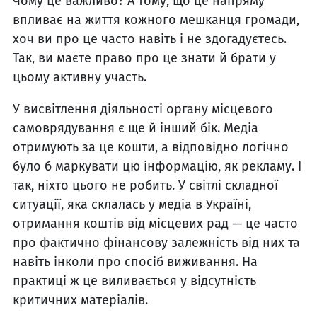
Чому це важливо? А тому, що це напряму
впливає на життя кожного мешканця громади,
хоч ви про це часто навіть і не здогадуєтесь.
Так, ви маєте право про це знати й брати у
цьому активну участь.
У висвітлення діяльності органу місцевого
самоврядування є ще й інший бік. Медіа
отримують за це кошти, а відповідно логічно
було б маркувати цю інформацію, як рекламу. І
так, ніхто цього не робить. У світлі складної
ситуації, яка склалась у медіа в Україні,
отримання коштів від місцевих рад — це часто
про фактично фінансову залежність від них та
навіть інколи про спосіб виживання. На
практиці ж це виливається у відсутність
критичних матеріалів.