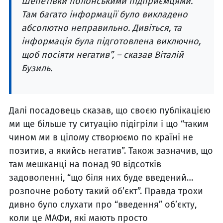
Шепетівки полонськими підприємцями.
Там багато інформації було викладено
абсолютно неправильно. Дивіться, та
інформація була підготовлена виключно,
щоб посіяти негатив”, – сказав Віталій
Бузиль.
Далі посадовець сказав, що своєю публікацією
ми ще більше ту ситуацію підігріли і що “таким
чином ми в цілому створюємо по країні не
позитив, а якийсь негатив”. Також зазначив, що
там мешканці на понад 90 відсотків
задоволенні, “що біля них буде введений…
розпочне роботу такий об’єкт”. Правда трохи
дивно було слухати про “введення” об’єкту,
коли це МАФи, які мають просто