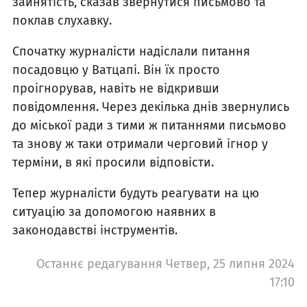
зайнятість, сказав звернутися письмово та
поклав слухавку.
Спочатку журналісти надіслали питання
посадовцю у Ватцапі. Він їх просто
проігнорував, навіть не відкривши
повідомлення. Через декілька днів звернулись
до міської ради з тими ж питаннями письмово
та знову ж таки отримали черговий ігнор у
терміни, в які просили відповісти.
Тепер журналісти будуть реагувати на цю
ситуацію за допомогою наявних в
законодавстві інструментів.
Останнє редагування Четвер, 25 липня 2024
17:10