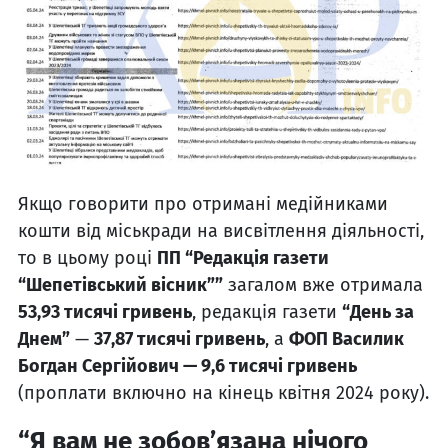
Якщо говорити про отримані медійниками
кошти від міськради на висвітлення діяльності,
то в цьому році
ПП “Редакція газети
“Шепетівський вісник””
загалом вже отримала
53,93 тисячі гривень
, редакція газети
“День за
Днем”
—
37,87 тисячі гривень
, а
ФОП Василик
Богдан Сергійович — 9,6 тисячі гривень
(проплати включно на кінець квітня 2024 року).
“Я вам не зобов’язана нічого