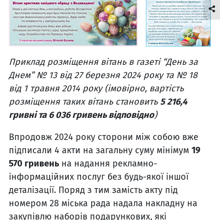
Приклад розміщення вітань в газеті “День за
Днем” № 13 від 27 березня 2024 року та № 18
від 1 травня 2014 року (імовірно, вартість
розміщення таких вітань становить
5 216,4
гривні та 6 036 гривень відповідно
)
Впродовж 2024 року сторони між собою вже
підписали 4 акти на загальну суму мінімум
19
570 гривень
на надання рекламно-
інформаційних послуг без будь-якої іншої
деталізації. Поряд з тим замість акту під
номером 28 міська рада надала накладну на
закупівлю наборів подарункових, які