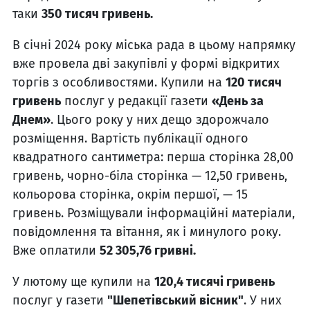
таки
350 тисяч гривень.
В січні 2024 року міська рада в цьому напрямку
вже провела дві закупівлі у формі відкритих
торгів з особливостями. Купили на
120 тисяч
гривень
послуг у редакції газети
«День за
Днем»
. Цього року у них дещо здорожчало
розміщення. Вартість публікації одного
квадратного сантиметра: перша сторінка 28,00
гривень, чорно-біла сторінка — 12,50 гривень,
кольорова сторінка, окрім першої, — 15
гривень. Розміщували інформаційні матеріали,
повідомлення та вітання, як і минулого року.
Вже оплатили
52 305,76 гривні.
У лютому ще купили на
120,4 тисячі гривень
послуг у газети
"Шепетівський вісник"
. У них