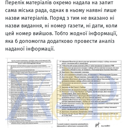
Перелік матеріалів окремо надала на запит
сама міська рада, однак в ньому наявні лише
назви матеріалів. Поряд з тим не вказано ні
назви видання, ні номер газети, ні дати, коли
цей номер вийшов. Тобто жодної інформації,
яка б допомогла додатково провести аналіз
наданої інформації.