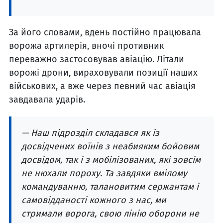
За його словами, вдень постійно працювала
ворожа артилерія, вночі противник
переважно застосовував авіацію. Літали
ворожі дрони, вираховували позиції наших
військових, а вже через певний час авіація
завдавала ударів.
— Наш підрозділ складався як із
досвідчених воїнів з неабияким бойовим
досвідом, так і з мобілізованих, які зовсім
не нюхали пороху. Та завдяки вмілому
командуванню, талановитим сержантам і
самовідданості кожного з нас, ми
стримали ворога, свою лінію оборони не