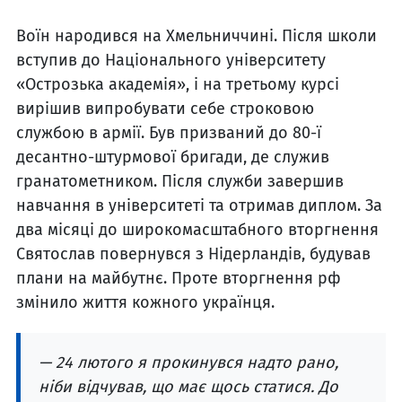
Воїн народився на Хмельниччині. Після школи
вступив до Національного університету
«Острозька академія», і на третьому курсі
вирішив випробувати себе строковою
службою в армії. Був призваний до 80-ї
десантно-штурмової бригади, де служив
гранатометником. Після служби завершив
навчання в університеті та отримав диплом. За
два місяці до широкомасштабного вторгнення
Святослав повернувся з Нідерландів, будував
плани на майбутнє. Проте вторгнення рф
змінило життя кожного українця.
— 24 лютого я прокинувся надто рано,
ніби відчував, що має щось статися. До