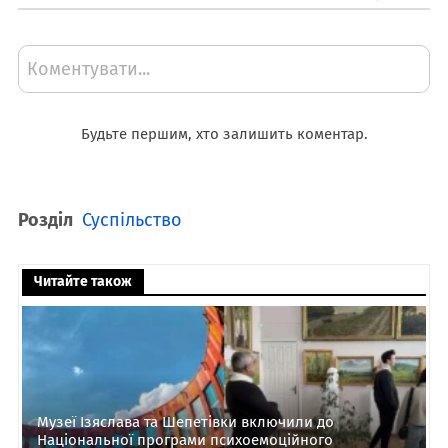
Коментувати...
Будьте першим, хто залишить коментар.
Розділ
Суспільство
Читайте також
Музеї Ізяслава та Шепетівки включили до
Національної програми психоемоційного