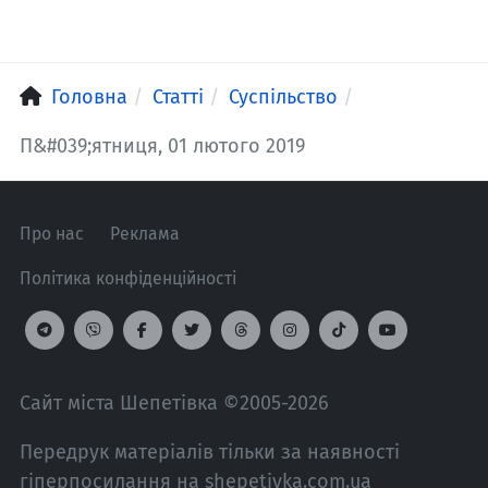
Головна
Статті
Суспільство
П&#039;ятниця, 01 лютого 2019
Про нас
Реклама
Політика конфіденційності
Сайт міста Шепетівка ©2005-2026
Передрук матеріалів тільки за наявності
гіперпосилання на shepetivka.com.ua