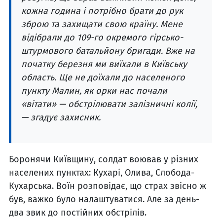
кожна година і потрібно брати до рук
зброю та захищати свою країну. Мене
відібрали до 109-го окремого гірсько-
штурмового батальйону бригади. Вже на
початку березня ми виїхали в Київську
область. Ще не доїхали до населеного
пункту Малин, як орки нас почали
«вітати» — обстрілювати залізничні колії,
— згадує захисник.
Боронячи Київщину, солдат воював у різних
населених пунктах: Кухарі, Олива, Слобода-
Кухарська. Воїн розповідає, що страх звісно ж
був, важко було налаштуватися. Але за день-
два звик до постійних обстрілів.