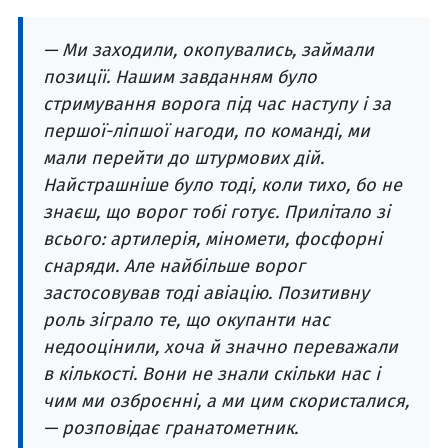
— Ми заходили, окопувались, займали
позиції. Нашим завданням було
стримування ворога під час наступу і за
першої-ліпшої нагоди, по команді, ми
мали перейти до штурмових дій.
Найстрашніше було тоді, коли тихо, бо не
знаєш, що ворог тобі готує. Прилітало зі
всього: артилерія, міномети, фосфорні
снаряди. Але найбільше ворог
застосовував тоді авіацію. Позитивну
роль зіграло те, що окупанти нас
недооцінили, хоча й значно переважали
в кількості. Вони не знали скільки нас і
чим ми озброєнні, а ми цим скористалися,
— розповідає гранатометник.