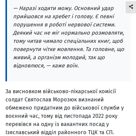
— Наразі ходити можу. Основний удар
прийшовся на хребет і голову. Є певні
порушення в роботі нервової системи.
Деякий час не міг нормально розмовляти,
тому читав чимало спеціальних книг, щоб
повернути чітке мовлення. Та головне, що
живий, а організм молодий, так що
відновлюся, — каже воїн.
За висновком військово-лікарської комісії
солдат Святослав Морозюк визнаний
обмежено придатним до військової служби у
воєнний час, тому від листопада 2022 року
перевівся на одну із вакантних посад у
Ізяславський відділ районного ТЦК та СП.