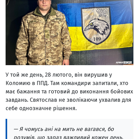
У той же день, 28 лютого, він вирушив у
Коломию в ППД. Там командири запитали, хто
має бажання та готовий до виконання бойових
завдань. Святослав не зволікаючи ухвалив для
себе однозначне рішення.
— Я чомусь ані на мить не вагався, бо
розумів, що зараз важливий кожен день,