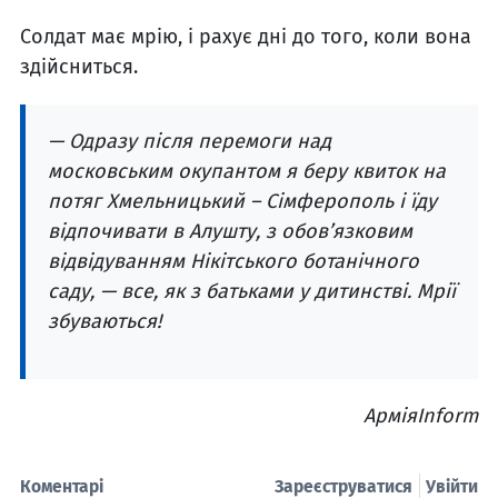
Солдат має мрію, і рахує дні до того, коли вона
здійсниться.
— Одразу після перемоги над
московським окупантом я беру квиток на
потяг Хмельницький – Сімферополь і їду
відпочивати в Алушту, з обов’язковим
відвідуванням Нікітського ботанічного
саду, — все, як з батьками у дитинстві. Мрії
збуваються!
АрміяInform
Коментарі
Зареєструватися
Увійти