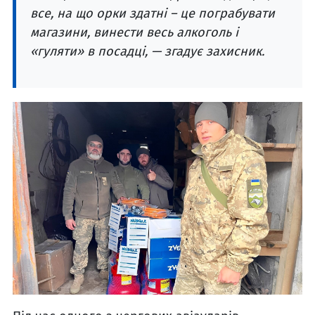
все, на що орки здатні – це пограбувати
магазини, винести весь алкоголь і
«гуляти» в посадці, — згадує захисник.