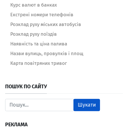
Курс валют в банках
Екстрені номери телефонів
Розклад руху міських автобусів
Розклад руху поїздів
Наявність та ціна палива
Назви вулиць, провулків і площ
Карта повітряних тривог
ПОШУК ПО САЙТУ
Шукати
РЕКЛАМА