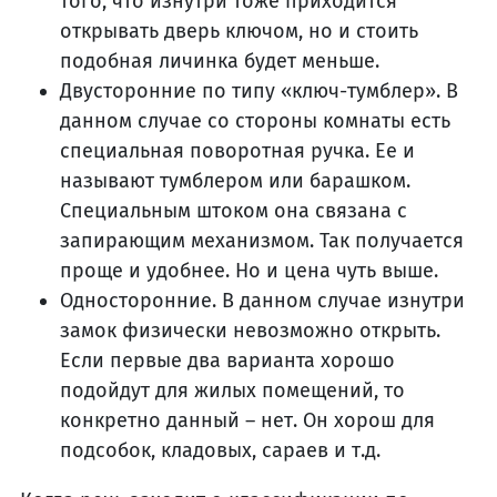
того, что изнутри тоже приходится
открывать дверь ключом, но и стоить
подобная личинка будет меньше.
Двусторонние по типу «ключ-тумблер». В
данном случае со стороны комнаты есть
специальная поворотная ручка. Ее и
называют тумблером или барашком.
Специальным штоком она связана с
запирающим механизмом. Так получается
проще и удобнее. Но и цена чуть выше.
Односторонние. В данном случае изнутри
замок физически невозможно открыть.
Если первые два варианта хорошо
подойдут для жилых помещений, то
конкретно данный – нет. Он хорош для
подсобок, кладовых, сараев и т.д.