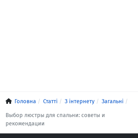
Головна
Статті
З інтернету
Загальні
Выбор люстры для спальни: советы и
рекомендации