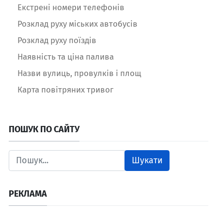
Екстрені номери телефонів
Розклад руху міських автобусів
Розклад руху поїздів
Наявність та ціна палива
Назви вулиць, провулків і площ
Карта повітряних тривог
ПОШУК ПО САЙТУ
Шукати
РЕКЛАМА