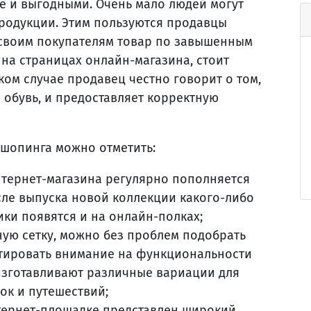
щё и выгодными. Очень мало людей могут
родукции. Этим пользуются продавцы
 своим покупателям товар по завышенным
 на страницах онлайн-магазина, стоит
аком случае продавец честно говорит о том,
 обувь, и предоставляет корректную
шопинга можно отметить:
нтернет-магазина регулярно пополняется
сле выпуска новой коллекции какого-либо
ки появятся и на онлайн-полках;
ную сетку, можно без проблем подобрать
нтировать внимание на функциональности
 изготавливают различные вариации для
ок и путешествий;
тернет-площадке представлен широкий