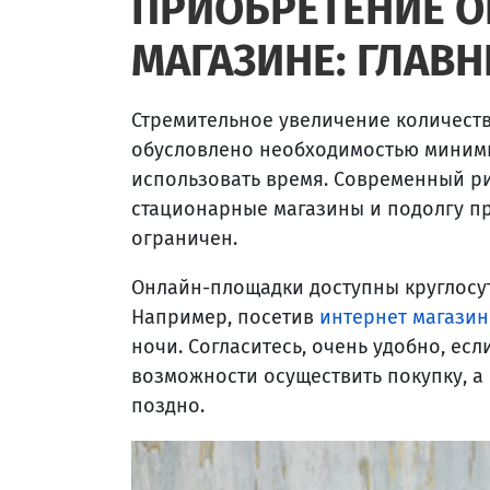
ПРИОБРЕТЕНИЕ О
МАГАЗИНЕ: ГЛАВ
Стремительное увеличение количест
обусловлено необходимостью миним
использовать время. Современный ри
стационарные магазины и подолгу пр
ограничен.
Онлайн-площадки доступны круглосут
Например, посетив
интернет магазин
ночи. Согласитесь, очень удобно, ес
возможности осуществить покупку, а
поздно.