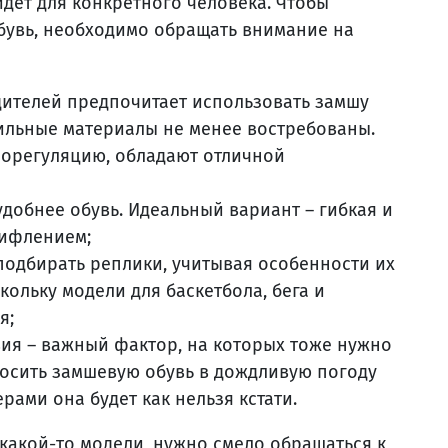
дёт для конкретного человека. Чтобы
увь, необходимо обращать внимание на
ителей предпочитает использовать замшу
тильные материалы не менее востребованы.
орегуляцию, обладают отличной
удобнее обувь. Идеальный вариант – гибкая и
рифлением;
одбирать реплики, учитывая особенности их
ольку модели для баскетбола, бега и
я;
вия – важный фактор, на которых тоже нужно
осить замшевую обувь в дождливую погоду
рами она будет как нельзя кстати.
какой-то модели, нужно смело обращаться к