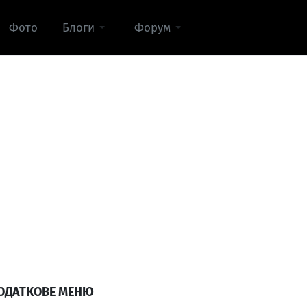
Фото
Блоги
Форум
ОДАТКОВЕ МЕНЮ