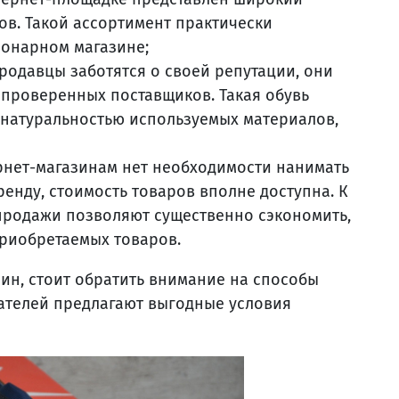
в. Такой ассортимент практически
ионарном магазине;
родавцы заботятся о своей репутации, они
 проверенных поставщиков. Такая обувь
 натуральностью используемых материалов,
рнет-магазинам нет необходимости нанимать
енду, стоимость товаров вполне доступна. К
продажи позволяют существенно сэкономить,
приобретаемых товаров.
ин, стоит обратить внимание на способы
пателей предлагают выгодные условия