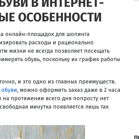
БУВИ В ИНТЕРНЕТ-
НЫЕ ОСОБЕННОСТИ
ва онлайн-площадок для шопинга
изировать расходы и рационально
тм жизни не всегда позволяет посещать
имерять обувь, поскольку их график работы
очно, и это одно из главных преимуществ.
 обуви
, можно оформить заказ даже в 2 часа
ли на протяжении всего дня попросту нет
 свободная минутка появляется лишь так
П