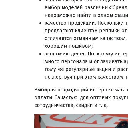
выбор моделей различных брендо
невозможно найти в одном стац
качество продукции. Поскольку п
предлагают клиентам реплики от
отличается отменным качеством,
хорошим пошивом;
экономию денег. Поскольку инте
много персонала и оплачивать ар
тому же регулярные акции и рас
не жертвуя при этом качеством 
Выбирая подходящий интернет-магаз
оплаты. Зачастую, для оптовых поку
сотрудничества, скидки и т. д.