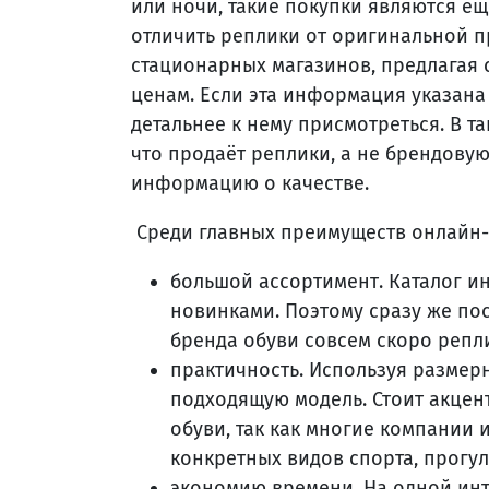
или ночи, такие покупки являются е
отличить реплики от оригинальной п
стационарных магазинов, предлагая
ценам. Если эта информация указана
детальнее к нему присмотреться. В т
что продаёт реплики, а не брендовую
информацию о качестве.
Среди главных преимуществ онлайн-
большой ассортимент. Каталог и
новинками. Поэтому сразу же по
бренда обуви совсем скоро репли
практичность. Используя размер
подходящую модель. Стоит акце
обуви, так как многие компании
конкретных видов спорта, прогул
экономию времени. На одной ин