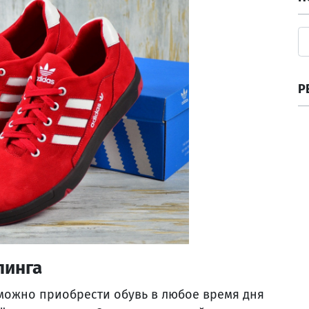
Р
пинга
 можно приобрести обувь в любое время дня