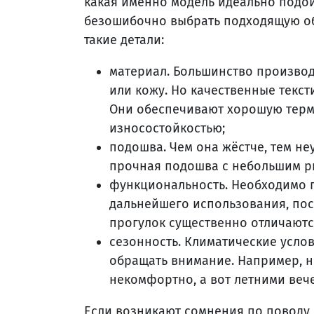
какая именно модель идеально подой
безошибочно выбрать подходящую об
такие детали:
материал. Большинство производ
или кожу. Но качественные текс
Они обеспечивают хорошую терм
износостойкостью;
подошва. Чем она жёстче, тем не
прочная подошва с небольшим 
функциональность. Необходимо п
дальнейшего использования, поск
прогулок существенно отличаютс
сезонность. Климатические усло
обращать внимание. Например, н
некомфортно, а вот летними вече
Если возникают сомнения по поводу 