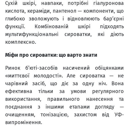
Сухій шкірі, навпаки, потрібні гіалуронова
кислота, кераміди, пантенол — компоненти, що
глибоко зволожують і відновлюють бар’єрні
функції. Комбінованій шкірі підходять
мультифункціональні сироватки, які діють
комплексно.
Міфи про сироватки: що варто знати
Ринок б’юті-засобів насичений обіцянками
«миттєвої молодості». Але сироватка — не
чарівний засіб, що діє за одну ніч. Вона
ефективна тільки за умови регулярного
використання, правильного нанесення та
поєднання з іншими етапами догляду —
очищенням, тонізацією, захистом від УФ-
випромінення.