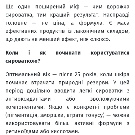
Ще один поширений міф — чим дорожча
сироватка, тим кращий результат. Насправді
головне — не ціна, а формула. Є маса
ефективних продуктів із лаконічним складом,
що дають не менший ефект, ніж «люкс».
Коли і як починати користуватися
сироваткою?
Оптимальний вік — після 25 років, коли шкіра
починає втрачати природні резерви. У цей
період доцільно вводити легкі сироватки з
антиоксидантами або зволожуючими
компонентами. Якщо є конкретні проблеми
(пігментація, зморшки, втрата тонусу) — можна
використовувати більш активні формули з
ретиноїдами або кислотами.