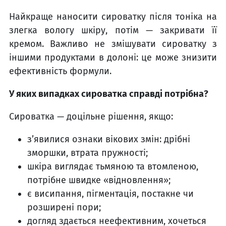
Найкраще наносити сироватку після тоніка на
злегка вологу шкіру, потім — закривати її
кремом. Важливо не змішувати сироватку з
іншими продуктами в долоні: це може знизити
ефективність формули.
У яких випадках сироватка справді потрібна?
Сироватка — доцільне рішення, якщо:
з’явилися ознаки вікових змін: дрібні
зморшки, втрата пружності;
шкіра виглядає тьмяною та втомленою,
потрібне швидке «відновлення»;
є висипання, пігментація, постакне чи
розширені пори;
догляд здається неефективним, хочеться