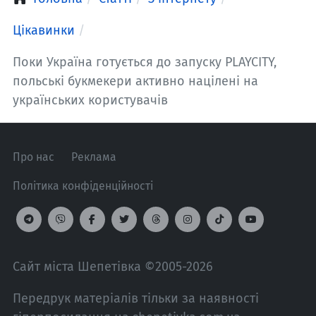
Цікавинки
Поки Україна готується до запуску PLAYCITY,
польські букмекери активно націлені на
українських користувачів
Про нас
Реклама
Політика конфіденційності
Сайт міста Шепетівка ©2005-2026
Передрук матеріалів тільки за наявності