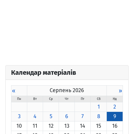
Календар матеріалів
«
Серпень 2026
»
Пн
Вт
Ср
Чт
Пт
Сб
Нд
1
2
3
4
5
6
7
8
9
10
11
12
13
14
15
16