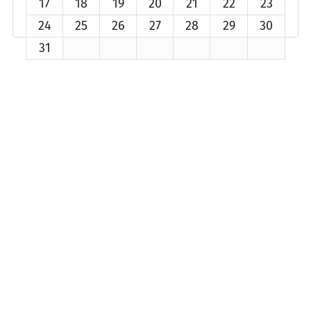
17
18
19
20
21
22
23
24
25
26
27
28
29
30
31