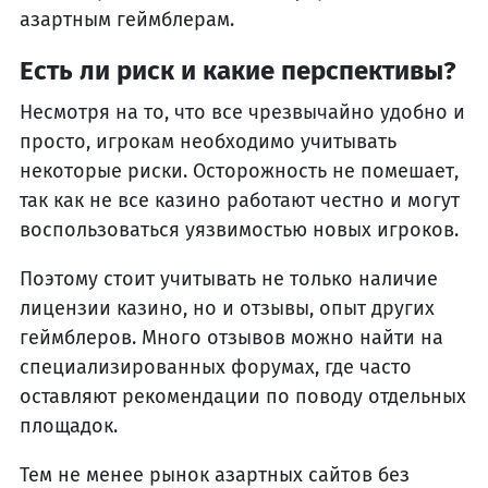
азартным геймблерам.
Есть ли риск и какие перспективы?
Несмотря на то, что все чрезвычайно удобно и
просто, игрокам необходимо учитывать
некоторые риски. Осторожность не помешает,
так как не все казино работают честно и могут
воспользоваться уязвимостью новых игроков.
Поэтому стоит учитывать не только наличие
лицензии казино, но и отзывы, опыт других
геймблеров. Много отзывов можно найти на
специализированных форумах, где часто
оставляют рекомендации по поводу отдельных
площадок.
Тем не менее рынок азартных сайтов без