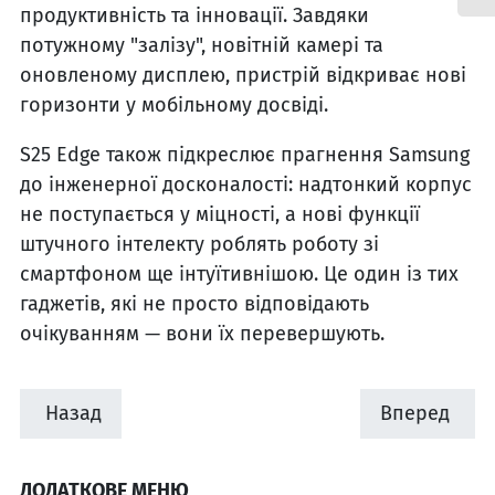
продуктивність та інновації. Завдяки
потужному "залізу", новітній камері та
оновленому дисплею, пристрій відкриває нові
горизонти у мобільному досвіді.
S25 Edge також підкреслює прагнення Samsung
до інженерної досконалості: надтонкий корпус
не поступається у міцності, а нові функції
штучного інтелекту роблять роботу зі
смартфоном ще інтуїтивнішою. Це один із тих
гаджетів, які не просто відповідають
очікуванням — вони їх перевершують.
Назад
Вперед
ДОДАТКОВЕ МЕНЮ