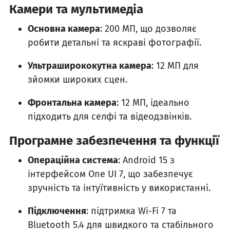
Камери та мультимедіа
Основна камера
: 200 МП, що дозволяє
робити детальні та яскраві фотографії.
Ультраширококутна камера
: 12 МП для
зйомки широких сцен.
Фронтальна камера
: 12 МП, ідеально
підходить для селфі та відеодзвінків.
Програмне забезпечення та функції
Операційна система
: Android 15 з
інтерфейсом One UI 7, що забезпечує
зручність та інтуїтивність у використанні.
Підключення
: підтримка Wi-Fi 7 та
Bluetooth 5.4 для швидкого та стабільного