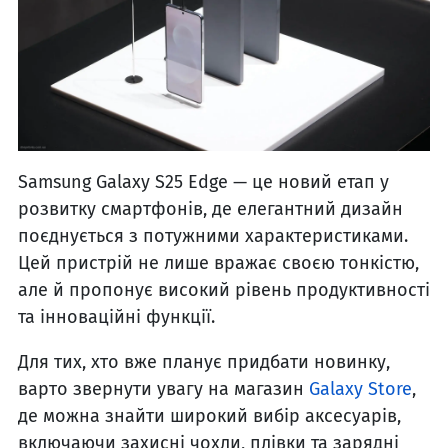
Samsung Galaxy S25 Edge — це новий етап у
розвитку смартфонів, де елегантний дизайн
поєднується з потужними характеристиками.
Цей пристрій не лише вражає своєю тонкістю,
але й пропонує високий рівень продуктивності
та інноваційні функції.
Для тих, хто вже планує придбати новинку,
варто звернути увагу на магазин
Galaxy Store
,
де можна знайти широкий вибір аксесуарів,
включаючи захисні чохли, плівки та зарядні