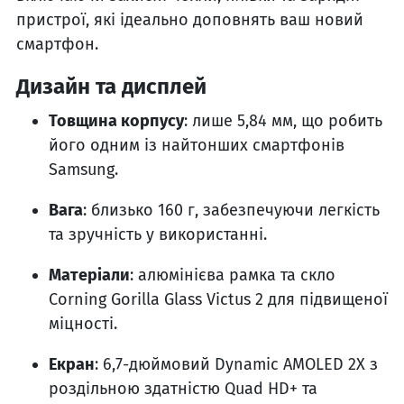
пристрої, які ідеально доповнять ваш новий
смартфон.
Дизайн та дисплей
Товщина корпусу
: лише 5,84 мм, що робить
його одним із найтонших смартфонів
Samsung.
Вага
: близько 160 г, забезпечуючи легкість
та зручність у використанні.
Матеріали
: алюмінієва рамка та скло
Corning Gorilla Glass Victus 2 для підвищеної
міцності.
Екран
: 6,7-дюймовий Dynamic AMOLED 2X з
роздільною здатністю Quad HD+ та