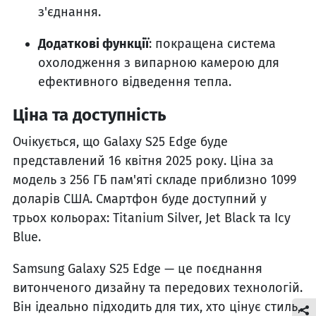
з'єднання.
Додаткові функції
: покращена система
охолодження з випарною камерою для
ефективного відведення тепла.
Ціна та доступність
Очікується, що Galaxy S25 Edge буде
представлений 16 квітня 2025 року. Ціна за
модель з 256 ГБ пам'яті складе приблизно 1099
доларів США. Смартфон буде доступний у
трьох кольорах: Titanium Silver, Jet Black та Icy
Blue.
Samsung Galaxy S25 Edge — це поєднання
витонченого дизайну та передових технологій.
Він ідеально підходить для тих, хто цінує стиль,