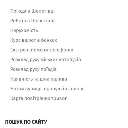
Погода в Шепетівці
Робота в Шепетівці
Нерухомість
Курс валют в банках
Екстрені номери телефонів
Розклад руху міських автобусів
Розклад руху поїздів
Наявність та ціна палива
Назви вулиць, провулків і площ
Карта повітряних тривог
ПОШУК ПО САЙТУ