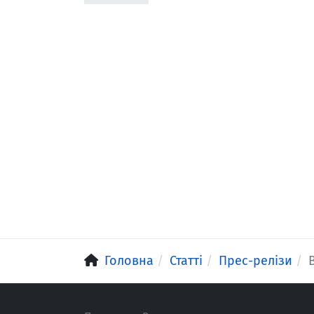
Головна
Статті
Прес-релізи