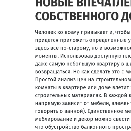
НОВЫЕ ВПЕЧАТЛЕ
СОБСТВЕННОГО 
Человек ко всему привыкает и, чтоб
придется приложить определенные ус
здесь все по-старому, но и возможн
моменты. Использовав доступную пл
даже самую небольшую квартиру в ши
возвращаться. Но как сделать это с
Простой анализ цен на строительном
комнаты в квартире или доме влетит 
строительных материалах. В каждой 
напрямую зависит от мебели, элемент
говорить о ванной). Единственное ме
меблирование и декор можно свести 
что обустройство балконного простра