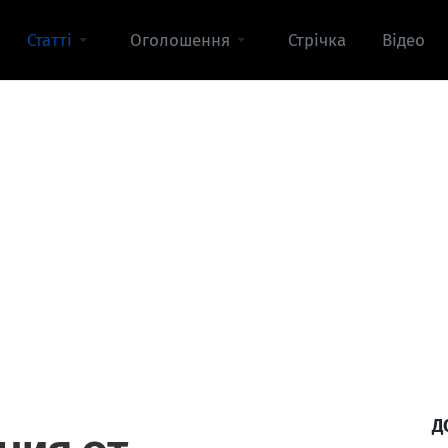
Статті
Оголошення
Стрічка
Відео
Д