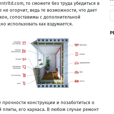
ntrltd.com, то сможете без труда убедиться в
е не огорчит, ведь те возможности, что дает
кон, сопоставимы с дополнительной
о использовать как вздумается.
Р
е прочности конструкции и позаботиться о
 плиты, его каркаса. В любом случае ремонт