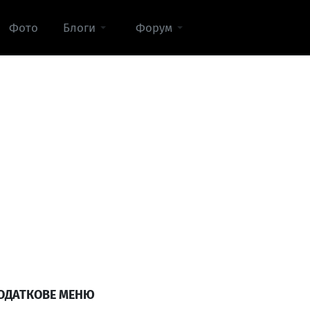
Фото
Блоги
Форум
ОДАТКОВЕ МЕНЮ