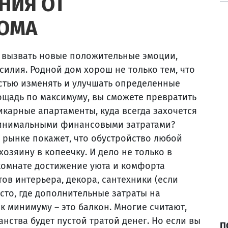
НИЯ ОТ
ДОМА
ы вызвать новые положительные эмоции,
илия. Родной дом хорош не только тем, что
остью изменять и улучшать определенные
ощадь по максимуму, вы сможете превратить
карные апартаменты, куда всегда захочется
 минимальными финансовыми затратами?
 рынке покажет, что обустройство любой
хозяину в копеечку. И дело не только в
комнате достижение уюта и комфорта
ов интерьера, декора, сантехники (если
сто, где дополнительные затраты на
к минимуму – это балкон. Многие считают,
нства будет пустой тратой денег. Но если вы
П