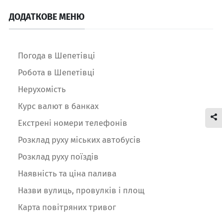
ДОДАТКОВЕ МЕНЮ
Погода в Шепетівці
Робота в Шепетівці
Нерухомість
Курс валют в банках
Екстрені номери телефонів
Розклад руху міських автобусів
Розклад руху поїздів
Наявність та ціна палива
Назви вулиць, провулків і площ
Карта повітряних тривог