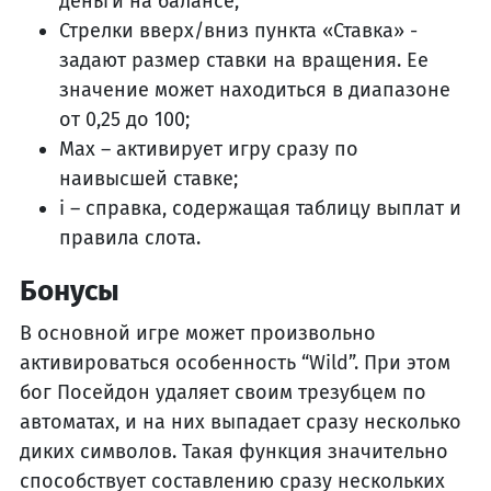
деньги на балансе;
Стрелки вверх/вниз пункта «Ставка» -
задают размер ставки на вращения. Ее
значение может находиться в диапазоне
от 0,25 до 100;
Max – активирует игру сразу по
наивысшей ставке;
i – справка, содержащая таблицу выплат и
правила слота.
Бонусы
В основной игре может произвольно
активироваться особенность “Wild”. При этом
бог Посейдон удаляет своим трезубцем по
автоматах, и на них выпадает сразу несколько
диких символов. Такая функция значительно
способствует составлению сразу нескольких