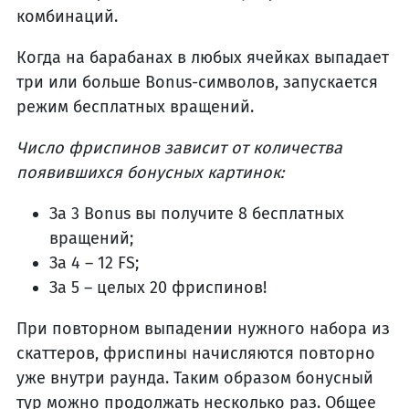
комбинаций.
Когда на барабанах в любых ячейках выпадает
три или больше Bonus-символов, запускается
режим бесплатных вращений.
Число фриспинов зависит от количества
появившихся бонусных картинок:
За 3 Bonus вы получите 8 бесплатных
вращений;
За 4 – 12 FS;
За 5 – целых 20 фриспинов!
При повторном выпадении нужного набора из
скаттеров, фриспины начисляются повторно
уже внутри раунда. Таким образом бонусный
тур можно продолжать несколько раз. Общее