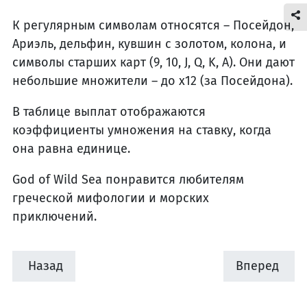
К регулярным символам относятся – Посейдон,
Ариэль, дельфин, кувшин с золотом, колона, и
символы старших карт (9, 10, J, Q, K, A). Они дают
небольшие множители – до х12 (за Посейдона).
В таблице выплат отображаются
коэффициенты умножения на ставку, когда
она равна единице.
God of Wild Sea понравится любителям
греческой мифологии и морских
приключений.
Назад
Вперед