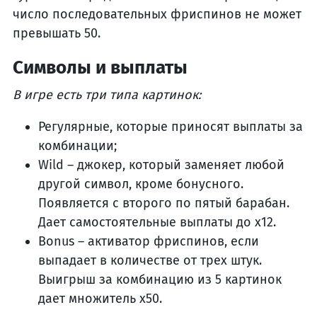
число последовательных фриспинов не может
превышать 50.
Символы и выплаты
В игре есть три типа картинок:
Регулярные, которые приносят выплаты за
комбинации;
Wild – джокер, который заменяет любой
другой символ, кроме бонусного.
Появляется с второго по пятый барабан.
Дает самостоятельные выплаты до х12.
Bonus – активатор фриспинов, если
выпадает в количестве от трех штук.
Выигрыш за комбинацию из 5 картинок
дает множитель х50.