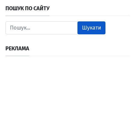
ПОШУК ПО САЙТУ
Шукати
РЕКЛАМА