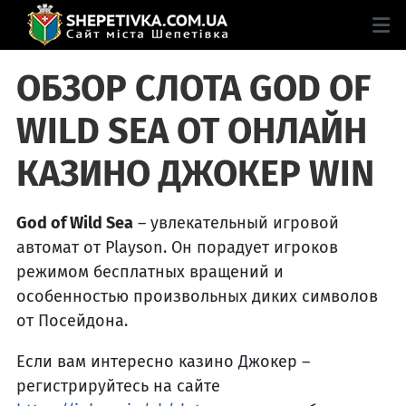
ОБЗОР СЛОТА GOD OF
WILD SEA ОТ ОНЛАЙН
КАЗИНО ДЖОКЕР WIN
God of Wild Sea
– увлекательный игровой
автомат от Playson. Он порадует игроков
режимом бесплатных вращений и
особенностью произвольных диких символов
от Посейдона.
Если вам интересно казино Джокер –
регистрируйтесь на сайте