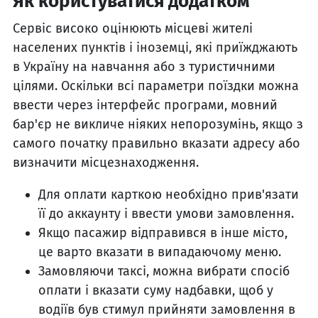
Як користуватися додатком
Сервіс високо оцінюють місцеві жителі
населених пунктів і іноземці, які приїжджають
в Україну на навчання або з туристичними
цілями. Оскільки всі параметри поїздки можна
ввести через інтерфейс програми, мовний
бар'єр не викличе ніяких непорозумінь, якщо з
самого початку правильно вказати адресу або
визначити місцезнаходження.
Для оплати карткою необхідно прив'язати
її до аккаунту і ввести умови замовлення.
Якщо пасажир відправився в інше місто,
це варто вказати в випадаючому меню.
Замовляючи таксі, можна вибрати спосіб
оплати і вказати суму надбавки, щоб у
водіїв був стимул прийняти замовлення в