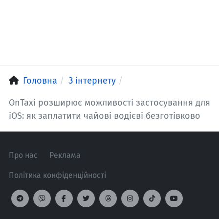
Головна
З інтернету
OnTaxi розширює можливості застосування для
iOS: як заплатити чайові водієві безготівково
Про нас
Реклама
Політика конфіденційності