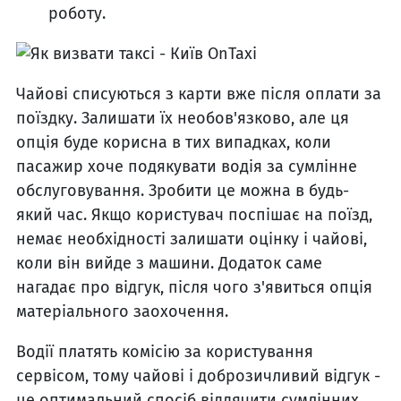
роботу.
Чайові списуються з карти вже після оплати за
поїздку. Залишати їх необов'язково, але ця
опція буде корисна в тих випадках, коли
пасажир хоче подякувати водія за сумлінне
обслуговування. Зробити це можна в будь-
який час. Якщо користувач поспішає на поїзд,
немає необхідності залишати оцінку і чайові,
коли він вийде з машини. Додаток саме
нагадає про відгук, після чого з'явиться опція
матеріального заохочення.
Водії платять комісію за користування
сервісом, тому чайові і доброзичливий відгук -
це оптимальний спосіб віддячити сумлінних