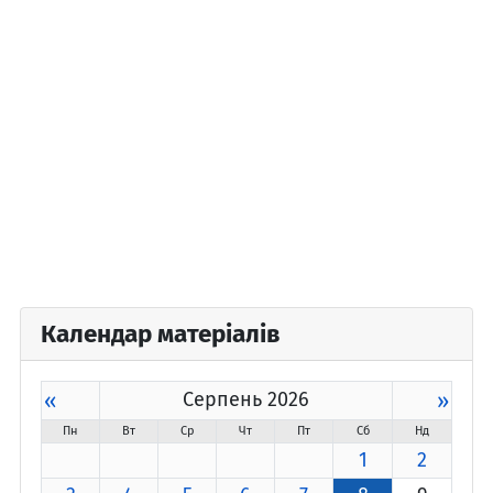
Календар матеріалів
«
Серпень 2026
»
Пн
Вт
Ср
Чт
Пт
Сб
Нд
1
2