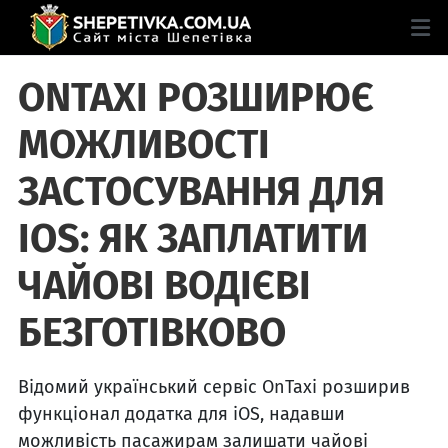
ONTAXI РОЗШИРЮЄ
МОЖЛИВОСТІ
ЗАСТОСУВАННЯ ДЛЯ
IOS: ЯК ЗАПЛАТИТИ
ЧАЙОВІ ВОДІЄВІ
БЕЗГОТІВКОВО
Відомий український сервіс OnTaxi розширив
функціонал додатка для iOS, надавши
можливість пасажирам залишати чайові