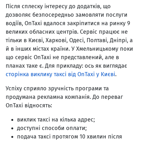
Після сплеску інтересу до додатків, що
дозволяє безпосередньо замовляти послуги
водіїв, OnTaxi вдалося закріпитися на ринку 9
великих обласних центрів. Сервіс працює не
тільки в Києві, Харкові, Одесі, Полтаві, Дніпрі, а
й в інших містах країни. У Хмельницькому поки
що сервіс OnTaxi не представлений, але в
планах таке є. Для прикладу: ось як виглядає
сторінка виклику таксі від OnTaxi у Києві
.
Успіху сприяло зручність програми та
продумана рекламна компанія. До переваг
OnTaxi відносять:
виклик таксі на кілька адрес;
доступні способи оплати;
подача таксі протягом 10 хвилин після