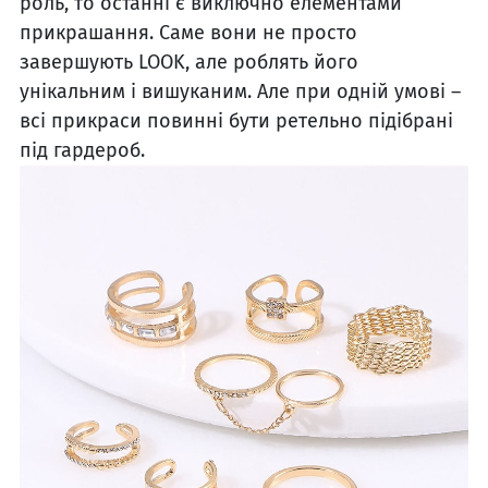
роль, то останні є виключно елементами
прикрашання. Саме вони не просто
завершують LOOK, але роблять його
унікальним і вишуканим. Але при одній умові –
всі прикраси повинні бути ретельно підібрані
під гардероб.