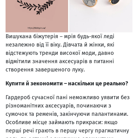
Вишукана біжутерія – мрія будь-якої леді
незалежно від її віку. Дівчата й жінки, які
відстежують тренди високої моди, давно
відмітили значення аксесуарів в питанні
створення завершеного луку.
Купити й зекономити – наскільки це реально?
Гардероб сучасної пані неможливо уявити без
різноманітних аксесуарів, починаючи з
сумочок та ременів, закінчуючи палантинами.
Особливе місце займають прикраси: якщо
перші речі грають в першу чергу прагматичну