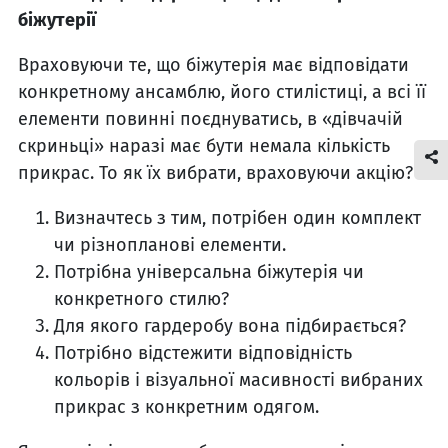
біжутерії
Враховуючи те, що біжутерія має відповідати
конкретному ансамблю, його стилістиці, а всі її
елементи повинні поєднуватись, в «дівчачій
скриньці» наразі має бути немала кількість
прикрас. То як їх вибрати, враховуючи акцію?
Визначтесь з тим, потрібен один комплект
чи різнопланові елементи.
Потрібна універсальна біжутерія чи
конкретного стилю?
Для якого гардеробу вона підбирається?
Потрібно відстежити відповідність
кольорів і візуальної масивності вибраних
прикрас з конкретним одягом.