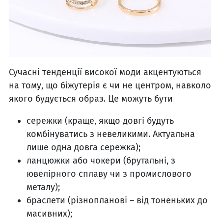
Сучасні тенденції високої моди акцентуються
на тому, що біжутерія є чи не центром, навколо
якого будується образ. Це можуть бути
сережки (краще, якщо довгі будуть
комбінуватись з невеликими. Актуальна
лише одна довга сережка);
ланцюжки або чокери (брутальні, з
ювелірного сплаву чи з промислового
металу);
браслети (різнопланові – від тоненьких до
масивних);