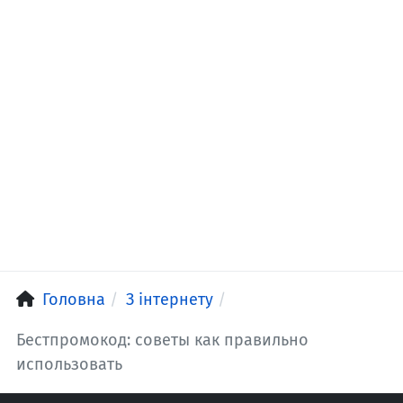
Головна
З інтернету
Бестпромокод: советы как правильно
использовать