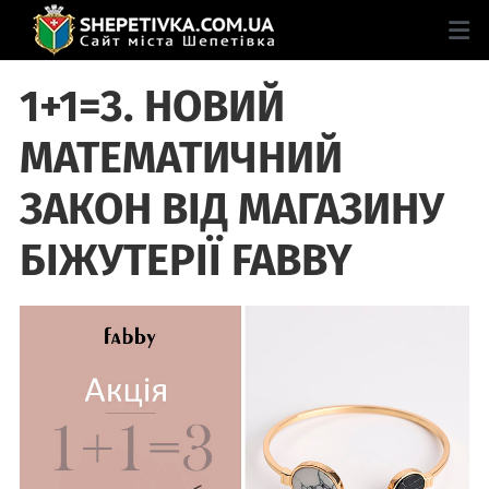
1+1=3.‌ ‌НОВИЙ‌
‌МАТЕМАТИЧНИЙ‌
‌ЗАКОН‌ ‌ВІД‌ ‌МАГАЗИНУ‌
‌БІЖУТЕРІЇ‌ ‌FABBY‌