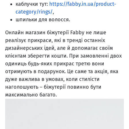
каблучки тут:
https://fabby.in.ua/product-
category/rings/
,
шпильки для волосся.
Онлайн магазин біжутерії Fabby не лише
реалізує прикраси, які в тренді останніх
дизайнерських ідей, але й допомагає своїм
клієнтам зберегти кошти. При замовленні двох
одиниць будь-яких прикрас третю вони
отримують в подарунок. Це саме та акція, яка
дуже важлива в умовах, коли стилісти
наголошують – біжутерії повинно бути
максимально багато.