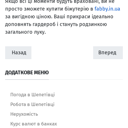
Якщо всі ці моменти будуть враховані, ви не
просто зможете купити біжутерію в
fabby.in.ua
за вигідною ціною. Ваші прикраси ідеально
доповнять гардероб і стануть родзинкою
загального луку.
Назад
Вперед
ДОДАТКОВЕ МЕНЮ
Погода в Шепетівці
Робота в Шепетівці
Нерухомість
Курс валют в банках