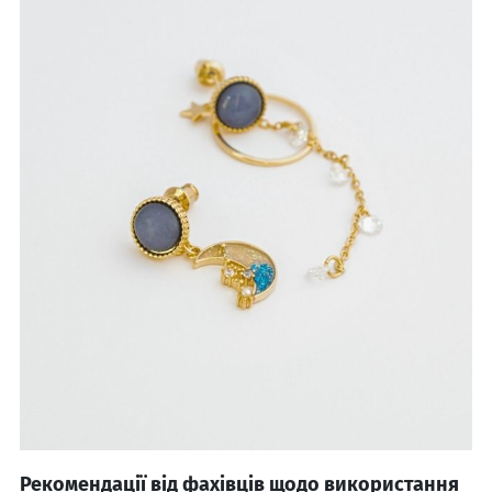
Рекомендації від фахівців щодо використання