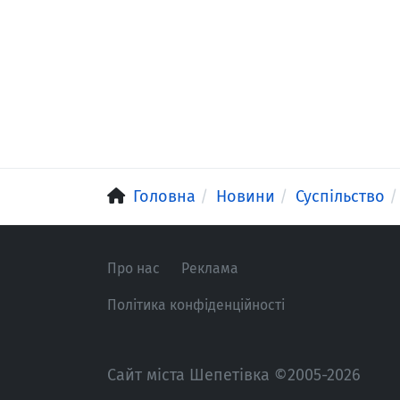
Головна
Новини
Суспільство
Про нас
Реклама
Політика конфіденційності
Сайт міста Шепетівка ©2005-2026