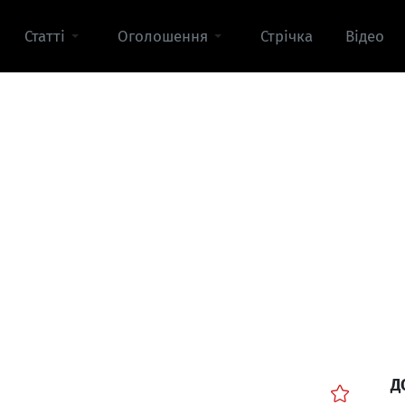
Статті
Оголошення
Стрічка
Відео
Д