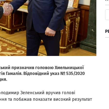
Р
ський призначив головою Хмельницької
гія Гамалія. Відповідний указ № 535/2020
дня.
Володимир Зеленський вручив голові
ння та побажав показати високий результат