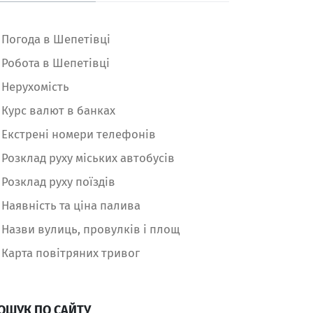
Погода в Шепетівці
Робота в Шепетівці
Нерухомість
Курс валют в банках
Екстрені номери телефонів
Розклад руху міських автобусів
Розклад руху поїздів
Наявність та ціна палива
Назви вулиць, провулків і площ
Карта повітряних тривог
ОШУК ПО САЙТУ