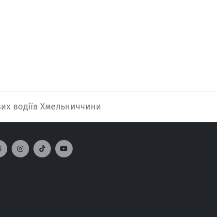
зих водіїв Хмельниччини