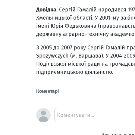
Довідка.
Сергій Гамалій народився 197
Хмельницької області. У 2001-му зак
імені Юрія Федьковича (правознавство
державну аграрно-технічну академію (
З 2005 до 2007 року Сергій Гамалій п
Spozywczych (м. Варшава). У 2004-200
Подільської міської ради на громадсь
підприємницькою діяльністю.
Коментарі
Коментувати...
Будьте першим,