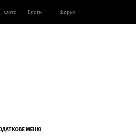
Фото
Блоги
Форум
ОДАТКОВЕ МЕНЮ