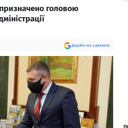
о призначено головою
міністрації
Додайте нас у джерела
П