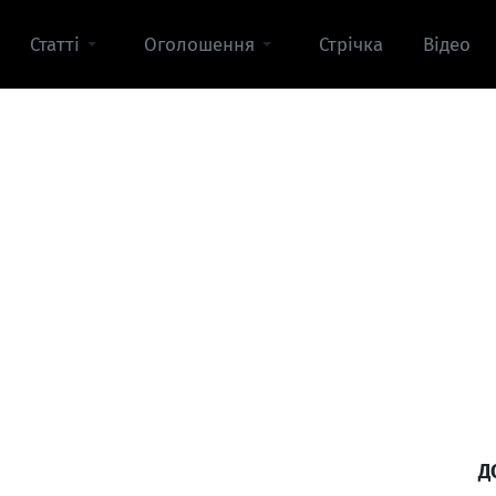
Статті
Оголошення
Стрічка
Відео
Д