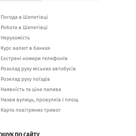
Погода в Шепетівці
Робота в Шепетівці
Нерухомість
Курс валют в банках
Екстрені номери телефонів
Розклад руху міських автобусів
Розклад руху поїздів
Наявність та ціна палива
Назви вулиць, провулків і площ
Карта повітряних тривог
ОШУК ПО САЙТУ