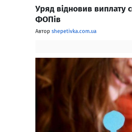
Уряд відновив виплату с
ФОПів
Автор
shepetivka.com.ua