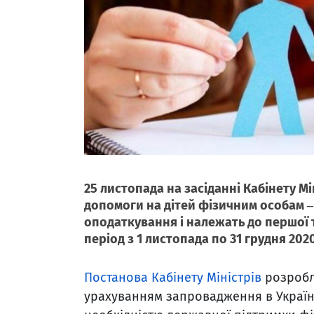
25 листопада на засіданні Кабінету М
допомоги на дітей фізичним особам ‒
оподаткування і належать до першої т
період з 1 листопада по 31 грудня 202
Постанова Кабінету Міністрів
розробле
урахуванням запровадження в Україні 