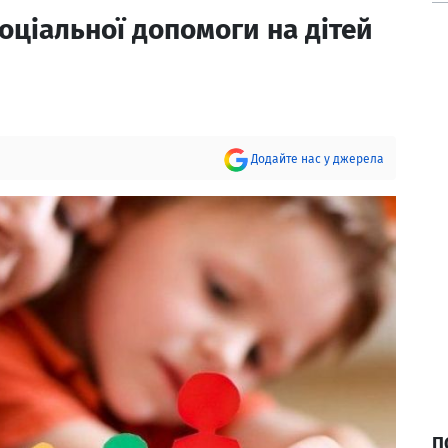
оціальної допомоги на дітей
Додайте нас у джерела
П