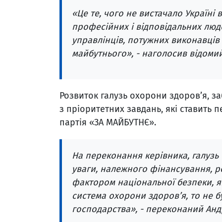
«Це те, чого не вистачало Україні в
професійних і відповідальних люд
управлінців, потужних виконавців
майбутнього», - наголосив відомий
Розвиток галузь охорони здоров’я, з
з пріоритетних завдань, які ставить 
партія «ЗА МАЙБУТНЄ».
На переконання керівника, галузь
уваги, належного фінансування, 
фактором національної безпеки, 
система охорони здоров’я, то не
господарства», - переконаний Анд