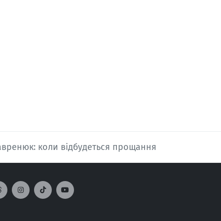
авренюк: коли відбудеться прощання