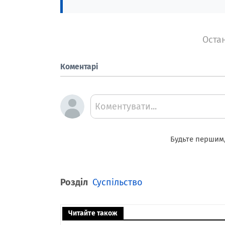
Остан
Коментарі
Коментувати...
Будьте першим,
Розділ
Суспільство
Читайте також