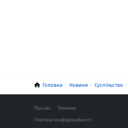
Головна
Новини
Суспільство
Про нас
Реклама
Політика конфіденційності