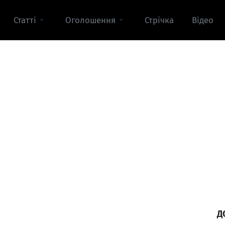
Статті
Оголошення
Стрічка
Відео
Д