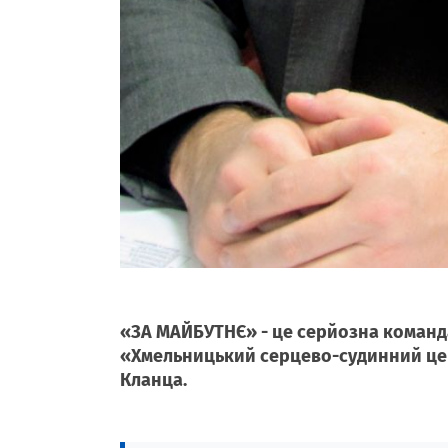
«ЗА МАЙБУТНЄ» - це серйозна команд
«Хмельницький серцево-судинний цен
Кланца.