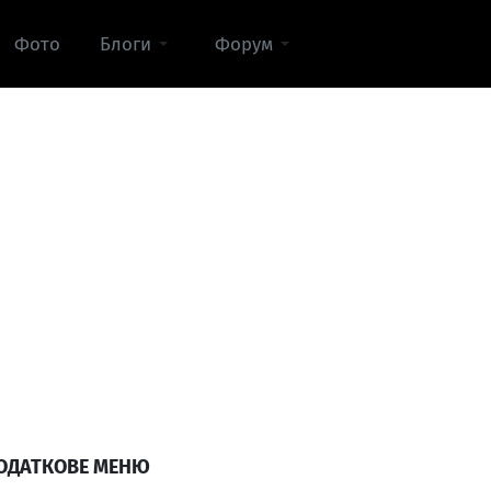
Фото
Блоги
Форум
ОДАТКОВЕ МЕНЮ