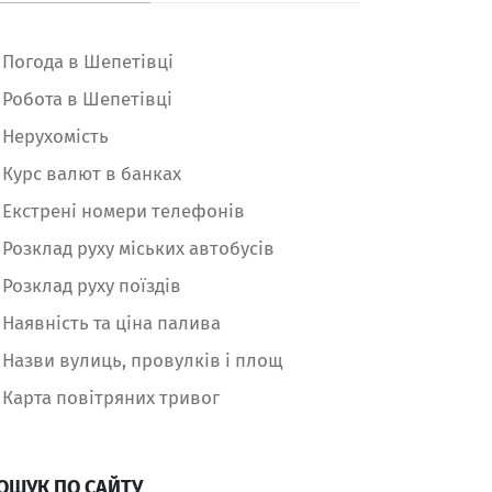
Погода в Шепетівці
Робота в Шепетівці
Нерухомість
Курс валют в банках
Екстрені номери телефонів
Розклад руху міських автобусів
Розклад руху поїздів
Наявність та ціна палива
Назви вулиць, провулків і площ
Карта повітряних тривог
ОШУК ПО САЙТУ