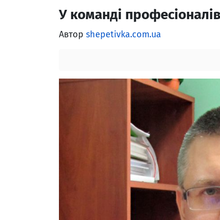
У команді професіоналі
Автор
shepetivka.com.ua