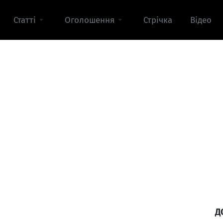
Статті
Оголошення
Стрічка
Відео
Д