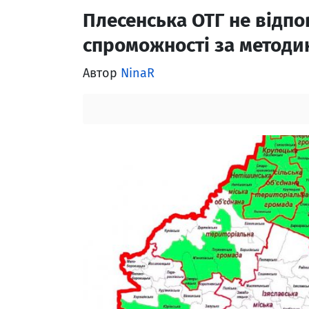
Плесенська ОТГ не відпо
спроможності за методи
Автор
NinaR