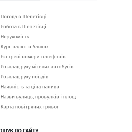
Погода в Шепетівці
Робота в Шепетівці
Нерухомість
Курс валют в банках
Екстрені номери телефонів
Розклад руху міських автобусів
Розклад руху поїздів
Наявність та ціна палива
Назви вулиць, провулків і площ
Карта повітряних тривог
ОШУК ПО САЙТУ