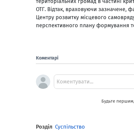
територіальних громад в частині кри
ОТГ. Відтак, враховуючи зазначене, ф
Центру розвитку місцевого самовря
перспективного плану формування те
Коментарі
Коментувати...
Будьте першим,
Розділ
Суспільство