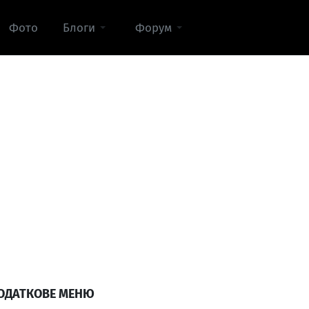
Фото
Блоги
Форум
ОДАТКОВЕ МЕНЮ