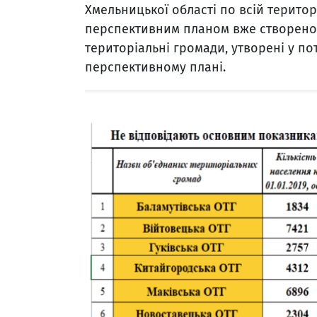
Хмельницької області по всій територ
перспективним планом вже створено, а
територіальні громади, утворені у по
перспективному плані.