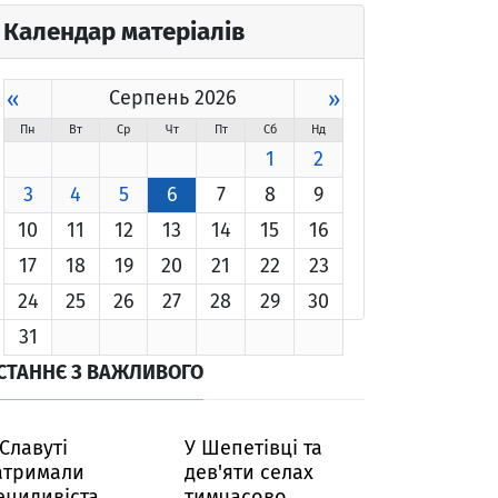
Календар матеріалів
«
Серпень 2026
»
Пн
Вт
Ср
Чт
Пт
Сб
Нд
1
2
3
4
5
6
7
8
9
10
11
12
13
14
15
16
17
18
19
20
21
22
23
24
25
26
27
28
29
30
31
СТАННЄ З ВАЖЛИВОГО
 Славуті
У Шепетівці та
атримали
дев'яти селах
ецидивіста,
тимчасово