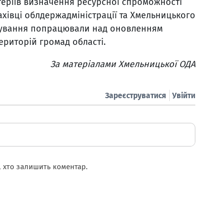
теріїв визначення ресурсної спроможності
ахівці облдержадміністрації та Хмельницького
дування попрацювали над оновленням
риторій громад області.
За матеріалами Хмельницької ОДА
Зареєструватися
Увійти
 хто залишить коментар.