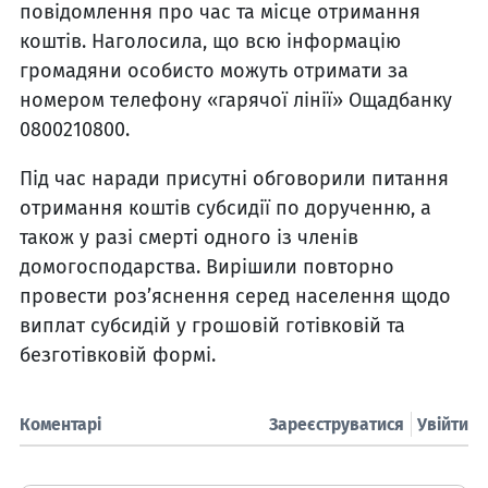
повідомлення про час та місце отримання
коштів. Наголосила, що всю інформацію
громадяни особисто можуть отримати за
номером телефону «гарячої лінії» Ощадбанку
0800210800.
Під час наради присутні обговорили питання
отримання коштів субсидії по дорученню, а
також у разі смерті одного із членів
домогосподарства. Вирішили повторно
провести роз’яснення серед населення щодо
виплат субсидій у грошовій готівковій та
безготівковій формі.
Коментарі
Зареєструватися
Увійти