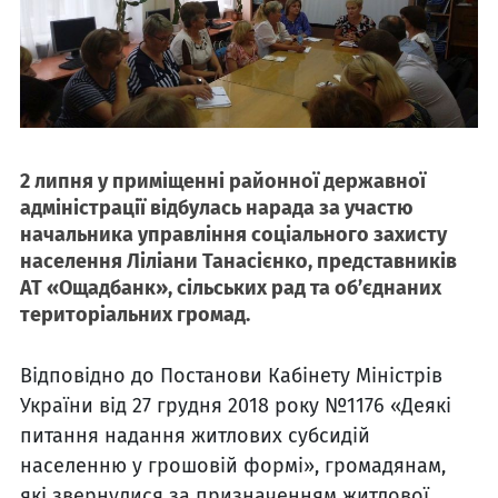
2 липня у приміщенні районної державної
адміністрації відбулась нарада за участю
начальника управління соціального захисту
населення Ліліани Танасієнко, представників
АТ «Ощадбанк», сільських рад та об’єднаних
територіальних громад.
Відповідно до Постанови Кабінету Міністрів
України від 27 грудня 2018 року №1176 «Деякі
питання надання житлових субсидій
населенню у грошовій формі», громадянам,
які
звернулися за призначенням житлової