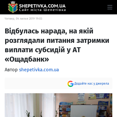
Четвер, 04 липня 2019 19:03
Відбулась нарада, на якій
розглядали питання затримки
виплати субсидій у АТ
«Ощадбанк»
Автор
shepetivka.com.ua
Додайте нас у джерела