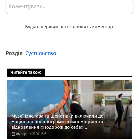
Коментувати...
Будьте першим, хто залишить коментар.
Розділ
Суспільство
Читайте також
Музеї Ізяслава та Шепетівки включили до
Національної програми психоемоційного
відновлення «Подорож до себе»...
08 серпня 2026, 17:17