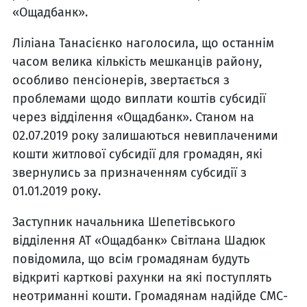
«Ощадбанк».
Ліліана Танасієнко наголосила, що останнім
часом велика кількість мешканців району,
особливо пенсіонерів, звертається з
проблемами щодо виплати коштів субсидії
через відділення «Ощадбанк». Станом на
02.07.2019 року залишаються невиплаченими
кошти житлової субсидії для громадян, які
звернулись за призначенням субсидії з
01.01.2019 року.
Заступник начальника Шепетівського
відділення АТ «Ощадбанк» Світлана Шадюк
повідомила, що всім громадянам будуть
відкриті карткові рахунки на які поступлять
неотриманні кошти. Громадянам надійде СМС-