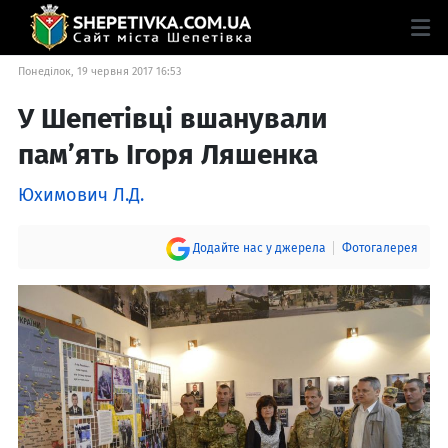
Понеділок, 19 червня 2017 16:53
У Шепетівці вшанували
пам’ять Ігоря Ляшенка
Юхимович Л.Д.
Додайте нас у джерела
Фотогалерея