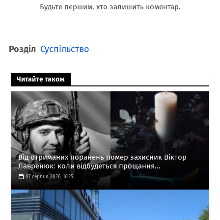
Будьте першим, хто залишить коментар.
Розділ
Суспільство
Читайте також
Від отриманих поранень помер захисник Віктор
Лавренюк: коли відбудеться прощання...
07 серпня 2026, 16:25