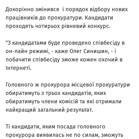
Докорінно змінився і порядок відбору нових
працівників до прокуратури. Кандидати
проходять чотирьох рівневий конкурс.
"З кандидатами буде проведено співбесіду в
он-лайн режимі, - каже Олег Синишин, - і
побачити співбесіду зможе кожен охочий в
Інтернеті.
Головного ж прокурора місцевої прокуратури
обиратимуть з трьох кандидатів, яких
обиратимуть члени комісій та які отримали
найкращий загальний результат.
Ті кандидати, яким посада головного
прокурора виявилась не по силам, зможуть