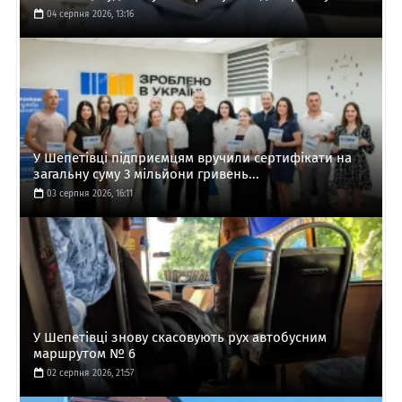
04 серпня 2026, 13:16
У Шепетівці підприємцям вручили сертифікати на
загальну суму 3 мільйони гривень...
03 серпня 2026, 16:11
У Шепетівці знову скасовують рух автобусним
маршрутом № 6
02 серпня 2026, 21:57