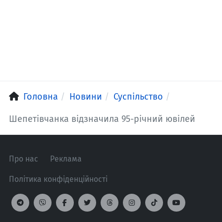
Головна
Новини
Суспільство
Шепетівчанка відзначила 95-річний ювілей
Про нас
Реклама
Політика конфіденційності