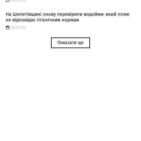
2026-07-28
На Шепетівщині знову перевіряли водойми: який пляж
не відповідає гігієнічним нормам
2026-07-28
Показати ще