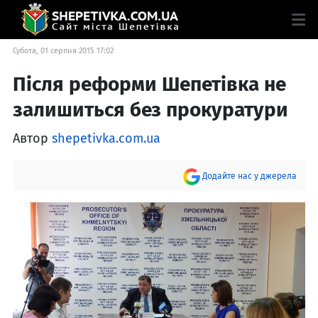
Субота, 01 серпня 2015 17:02
Після реформи Шепетівка не
залишиться без прокуратури
Автор
shepetivka.com.ua
Додайте нас у джерела