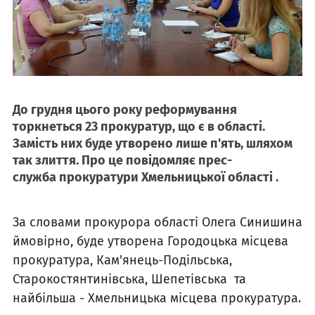
До грудня цього року реформування
торкнеться 23 прокуратур, що є в області.
Замість них буде утворено лише п'ять, шляхом
так злиття. Про це повідомляє прес-
служба прокуратури Хмельницької області .
За словами прокурора області Олега Синишина
ймовірно, буде утворена Городоцька місцева
прокуратура, Кам'янець-Подільська,
Старокостянтинівська, Шепетівська та
найбільша - Хмельницька місцева прокуратура.