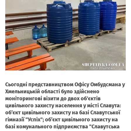
Сьогодні представництвом Офісу Омбудсмана у
Хмельницькій області було здійснено
моніторингові візити до двох об'єктів
цивільного захисту населення у місті Славута:
обʼєкт цивільного захисту на базі Славутської
гімназії "Успіх"; обʼєкт цивільного захисту на
базі комунального підприємства "Славутська