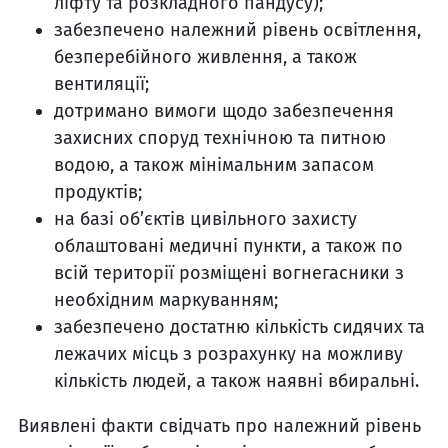
ліфту та розкладного пандусу);
забезпечено належний рівень освітлення,
безперебійного живлення, а також
вентиляції;
дотримано вимоги щодо забезпечення
захисних споруд технічною та питною
водою, а також мінімальним запасом
продуктів;
на базі об’єктів цивільного захисту
облаштовані медичні пункти, а також по
всій території розміщені вогнегасники з
необхідним маркуванням;
забезпечено достатню кількість сидячих та
лежачих місць з розрахунку на можливу
кількість людей, а також наявні вбиральні.
Виявлені факти свідчать про належний рівень