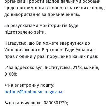
організації роботи відповідальними особами
щодо підтримання готовності захисних споруд
до використання за призначенням.
За результатами моніторингів буде
підготовлено звіти.
Нагадуємо, що Ви можете звернутися до
Уповноваженого Верховної Ради України з
прав людини у разі порушення Ваших прав:
📍за адресою: вул. Інститутська, 21/8, м. Київ,
01008;
✉на електронну пошту:
hotline@ombudsman.gov.ua
;
📞на гарячу лінію: 0800501720;