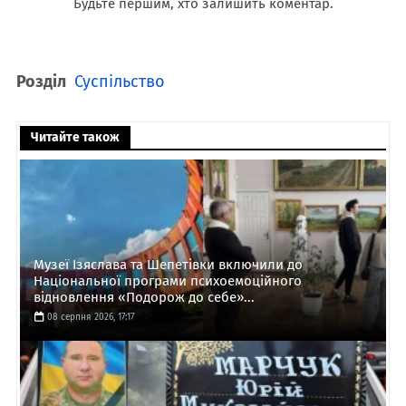
Будьте першим, хто залишить коментар.
Розділ
Суспільство
Читайте також
Музеї Ізяслава та Шепетівки включили до
Національної програми психоемоційного
відновлення «Подорож до себе»...
08 серпня 2026, 17:17