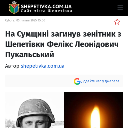
Субота, 05 липня 2025 15:00
На Сумщині загинув зенітник з
Шепетівки Фелікс Леонідович
Пукальський
Автор
shepetivka.com.ua
Додайте нас у джерела