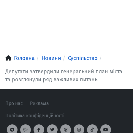
Головна
Новини
Суспільство
Депутати затвердили генеральний план міста
та розглянули ряд важливих питань
Про нас
Реклама
Політика конфіденційності