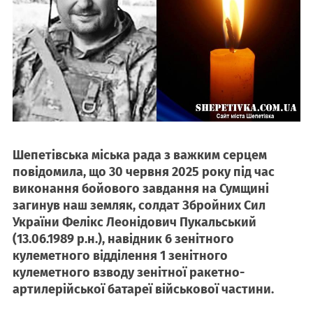
Шепетівська міська рада з важким серцем
повідомила, що 30 червня 2025 року під час
виконання бойового завдання на Сумщині
загинув наш земляк, солдат Збройних Сил
України Фелікс Леонідович Пукальський
(13.06.1989 р.н.), навідник 6 зенітного
кулеметного відділення 1 зенітного
кулеметного взводу зенітної ракетно-
артилерійської батареї військової частини.