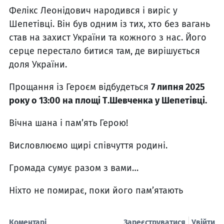
Фелікс Леонідович народився і виріс у
Шепетівці. Він був одним із тих, хто без вагань
став на захист України та кожного з нас. Його
серце перестало битися там, де вирішується
доля України.
Прощання із Героєм відбудеться
7 липня 2025
року о 13:00 на площі Т.Шевченка у Шепетівці.
Вічна шана і пам’ять Герою!
Висловлюємо щирі співчуття родині.
Громада сумує разом з вами…
Ніхто не помирає, поки його пам’ятають
Коментарі
Зареєструватися
Увійти