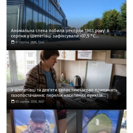
Аномальна спека побила рекорди 1963 року: 6
серпня у Шепетівці зафіксували +37,5 °C...
07 серпня 2026, 13:43
У Шепетівці та дев'яти селах тимчасово припинять
газопостачання: перелік населених пунктів...
05 серпня 2026, 16:57