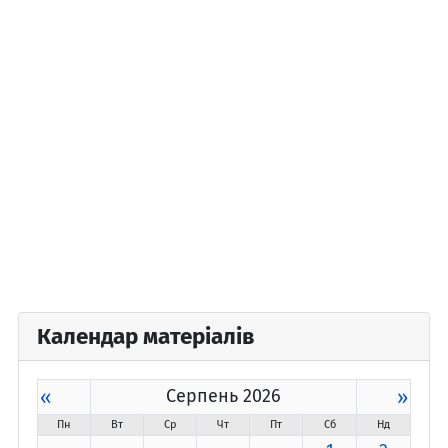
Календар матеріалів
«
Серпень 2026
»
Пн
Вт
Ср
Чт
Пт
Сб
Нд