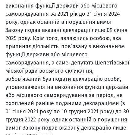
виконання функції держави або місцевого
самоврядування за 2021 рік до 31 січня 2024
року, однак останній в порушення вимог
Закону подав вказані декларації лише 09 січня
2025 року. Крім того, являючись особою, яка
припиняє діяльність, пов`язану з виконанням
функції держави або місцевого
самоврядування, а саме: депутата Шепетівської
міської ради восьмого скликання,
зобов`язаний був подати декларацію особи,
уповноваженої на виконання функції держави
або місцевого самоврядування за період, не
охоплений раніше поданими деклараціями (з
01 січня 2021 року по 10 грудня 2021 року) до 30
грудня 2022 року, однак останній в порушення
вимог Закону подав вказану декларацію лише