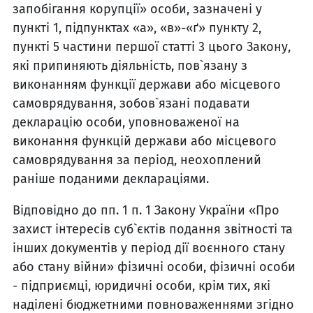
запобігання корупції» особи, зазначені у
пункті 1, підпунктах «а», «в»-«ґ» пункту 2,
пункті 5 частини першої статті 3 цього Закону,
які припиняють діяльність, пов`язану з
виконанням функції держави або місцевого
самоврядування, зобов`язані подавати
декларацію особи, уповноваженої на
виконання функцій держави або місцевого
самоврядування за період, неохоплений
раніше поданими деклараціями.
Відповідно до пп. 1 п. 1 Закону України «Про
захист інтересів суб`єктів подання звітності та
інших документів у період дії воєнного стану
або стану війни» фізичні особи, фізичні особи
- підприємці, юридичні особи, крім тих, які
наділені бюджетними повноваженнями згідно