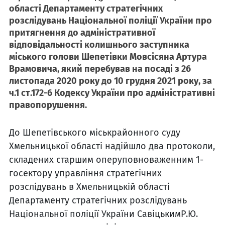
області Департаменту стратегічних
розслідувань Національної поліції України про
притягнення до адміністративної
відповідальності колишнього заступника
міського голови Шепетівки
Мовсісяна Артура
Врамовича
, який перебував на посаді з 26
листопада 2020 року до 10 грудня 2021 року, за
ч.1 ст.172-6 Кодексу України про адміністративні
правопорушення.
До Шепетівського міськрайонного суду
Хмельницької області надійшло два протоколи,
складених старшим оперуповноваженним 1-
госектору управління стратегічних
розслідувань в Хмельницькій області
Департаменту стратегічних розслідувань
Національної поліції України СавіцькимР.Ю.