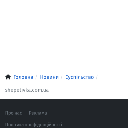
Головна
Новини
Суспільство
shepetivka.com.ua
Про нас
Реклама
Політика конфіденційності