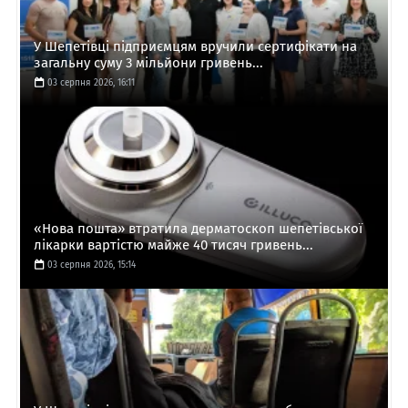
У Шепетівці підприємцям вручили сертифікати на
загальну суму 3 мільйони гривень...
03 серпня 2026, 16:11
«Нова пошта» втратила дерматоскоп шепетівської
лікарки вартістю майже 40 тисяч гривень...
03 серпня 2026, 15:14