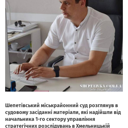
Шепетівський міськрайонний суд розглянув в
судовому засіданні матеріали, які надійшли від
начальника 1-го сектору управління
стратегічних розслідувань в Хмельницькій