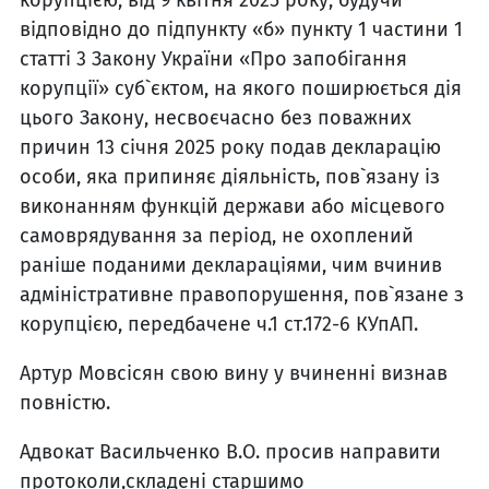
відповідно до підпункту «б» пункту 1 частини 1
статті 3 Закону України «Про запобігання
корупції» суб`єктом, на якого поширюється дія
цього Закону, несвоєчасно без поважних
причин 13 січня 2025 року подав декларацію
особи, яка припиняє діяльність, пов`язану із
виконанням функцій держави або місцевого
самоврядування за період, не охоплений
раніше поданими деклараціями, чим вчинив
адміністративне правопорушення, пов`язане з
корупцією, передбачене ч.1 ст.172-6 КУпАП.
Артур Мовсісян свою вину у вчиненні визнав
повністю.
Адвокат Васильченко В.О. просив направити
протоколи,складені старшимо