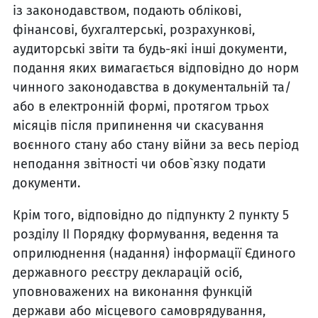
із законодавством, подають облікові,
фінансові, бухгалтерські, розрахункові,
аудиторські звіти та будь-які інші документи,
подання яких вимагається відповідно до норм
чинного законодавства в документальній та/
або в електронній формі, протягом трьох
місяців після припинення чи скасування
воєнного стану або стану війни за весь період
неподання звітності чи обов`язку подати
документи.
Крім того, відповідно до підпункту 2 пункту 5
розділу ІІ Порядку формування, ведення та
оприлюднення (надання) інформації Єдиного
державного реєстру декларацій осіб,
уповноважених на виконання функцій
держави або місцевого самоврядування,