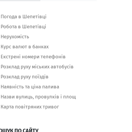
Погода в Шепетівці
Робота в Шепетівці
Нерухомість
Курс валют в банках
Екстрені номери телефонів
Розклад руху міських автобусів
Розклад руху поїздів
Наявність та ціна палива
Назви вулиць, провулків і площ
Карта повітряних тривог
ОШУК ПО САЙТУ