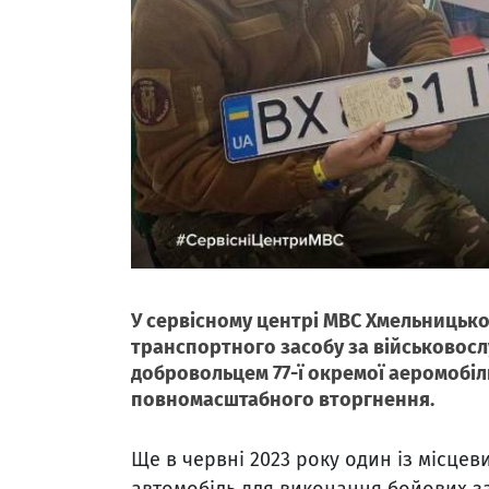
У сервісному центрі МВС Хмельницької
транспортного засобу за військовос
добровольцем 77-ї окремої аеромобіл
повномасштабного вторгнення.
Ще в червні 2023 року один із місцев
автомобіль для виконання бойових за