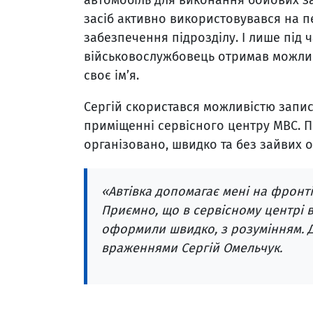
засіб активно використовувався на 
забезпечення підрозділу. І лише під 
військовослужбовець отримав можлив
своє ім’я.
Сергій скористався можливістю запис
приміщенні сервісного центру МВС.
організовано, швидко та без зайвих о
«Автівка допомагає мені на фронті
Приємно, що в сервісному центрі в
оформили швидко, з розумінням. Д
враженнями Сергій Омельчук.