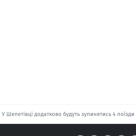
У Шепетівці додатково будуть зупинятись 4 поїзди