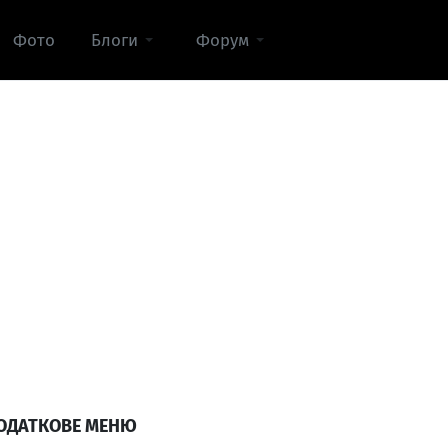
Фото
Блоги
Форум
ОДАТКОВЕ МЕНЮ