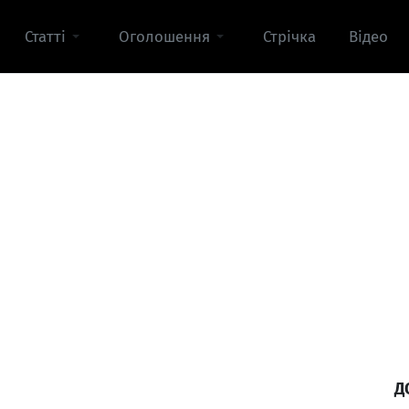
Статті
Оголошення
Стрічка
Відео
Д