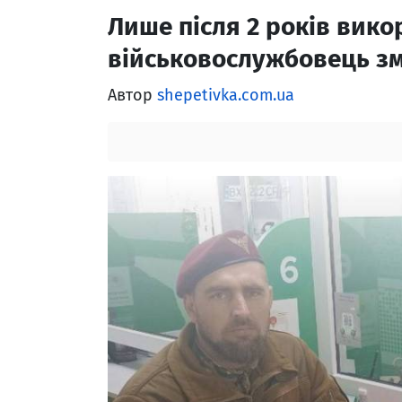
Лише після 2 років вико
військовослужбовець зм
Автор
shepetivka.com.ua