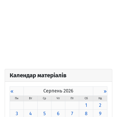
Календар матеріалів
«
Серпень 2026
»
Пн
Вт
Ср
Чт
Пт
Сб
Нд
1
2
3
4
5
6
7
8
9