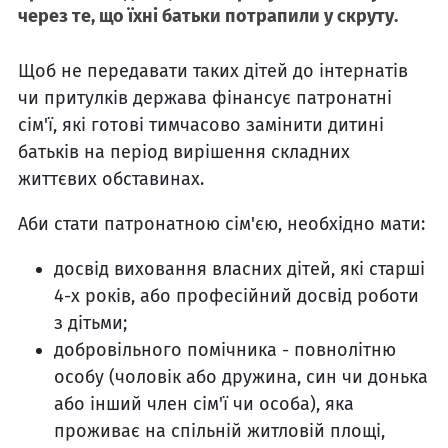
через те, що їхні батьки потрапили у скруту.
Щоб не передавати таких дітей до інтернатів
чи притулків держава фінансує патронатні
сім'ї, які готові тимчасово замінити дитині
батьків на період вирішення складних
життєвих обставинах.
Аби стати патронатною сім'єю, необхідно мати:
досвід виховання власних дітей, які старші
4-х років, або професійний досвід роботи
з дітьми;
добровільного помічника - повнолітню
особу (чоловік або дружина, син чи донька
або інший член сім'ї чи особа), яка
проживає на спільній житловій площі,