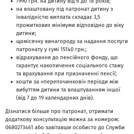
7990 грн. на дитину від 6 до 18 років;
на влаштовану під патронат дитину з
інвалідністю виплата складає 3,5
прожиткових мінімуми відповідно до віку
дитини;
щомісячну винагороду за надання послуги
патронату у сумі 15140 грн.;
відрахування до пенсійного фонду, що
гарантує накопичення соціального стажу
та врахування при призначенні пенсії;
кошти за «перепочинкові» періоди між
вибуттям дитини та влаштуванням іншої
(від 7 до 19 календарних днів).
Дізнатися більше про патронат, отримати
додаткову консультацію можна за номером:
0680273461 або завітавши особисто до Служби