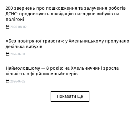
200 звернень про пошкодження та залучення роботів
ДСНС: продовжують ліквідацію наслідків вибухів на
полігоні
2026-08-02
«Без повітряної тривоги»: у Хмельницькому пролунало
декілька вибухів
2026-07-31
Наймолодшому — 8 років: на Хмельниччині зросла
кількість офіційних мільйонерів
2026-07-22
Показати ще