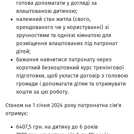
готова допомагати у догляді за
влаштованою дитиною;
належний стан житла (свого,
орендованого чи у користуванні) зі
зручностями та однією кімнатою для
розміщення влаштованих під патронат
дітей;
бажання навчитися патронату через
короткий безкоштовний курс тренінгової
підготовки, щоб укласти договір з головою
громади і допомагати дітям та отримувати
кошти за цю роботу.
Станом на 1 січня 2024 року патронатна сім'я
отримує:
6407,5 грн. на дитину до 6 років