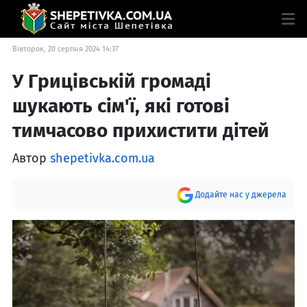
Вівторок, 20 серпня 2024 14:37
У Грицівській громаді
шукають сім'ї, які готові
тимчасово прихистити дітей
Автор
shepetivka.com.ua
Додайте нас у джерела