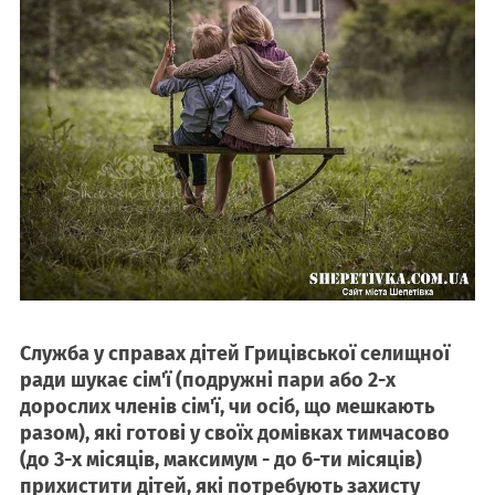
Служба у справах дітей Грицівської селищної
ради шукає сім'ї (подружні пари або 2-х
дорослих членів сім'ї, чи осіб, що мешкають
разом), які готові у своїх домівках тимчасово
(до 3-х місяців, максимум - до 6-ти місяців)
прихистити дітей, які потребують захисту