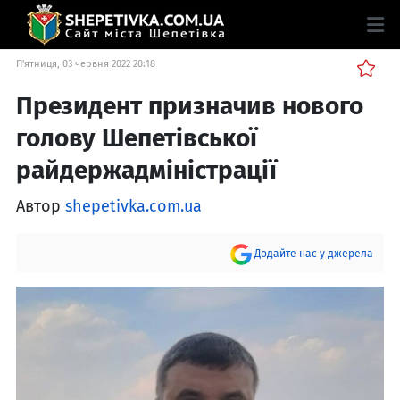
П'ятниця, 03 червня 2022 20:18
Президент призначив нового
голову Шепетівської
райдержадміністрації
Автор
shepetivka.com.ua
Додайте нас у джерела