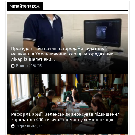
Читайте також
Президент відзначив нагородами видатних
мешканців Хмельниччини: серед нагороджених —
лікар із Шепетівки...
15 липня 2026, 17:51
Реформа армії: Зеленський анонсував підвищення
зарплат до 400 тисяч та поетапну демобілізацію...
01 травня 2026, 16:03