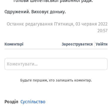
голови Шепетівської районної ради.
Одружений. Виховує доньку.
Останнє редагування П'ятниця, 03 червня 2022
20:57
Коментарі
Зареєструватися
Увійти
Коментувати...
Будьте першим, хто залишить коментар.
Розділ
Суспільство