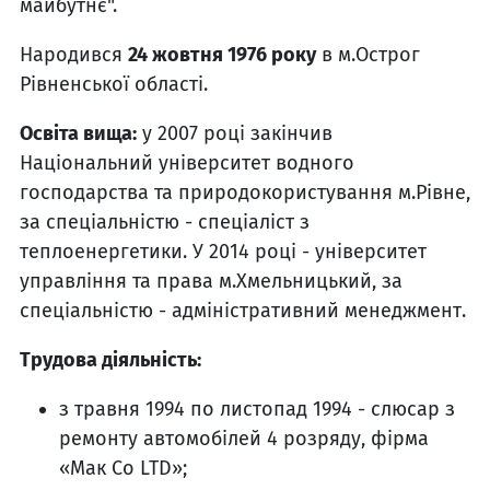
майбутнє".
Народився
24 жовтня 1976 року
в м.Острог
Рівненської області.
Освіта вища:
у 2007 році закінчив
Національний університет водного
господарства та природокористування м.Рівне,
за спеціальністю - спеціаліст з
теплоенергетики. У 2014 році - університет
управління та права м.Хмельницький, за
спеціальністю - адміністративний менеджмент.
Трудова діяльність:
з травня 1994 по листопад 1994 - слюсар з
ремонту автомобілей 4 розряду, фірма
«Мак Co LTD»;