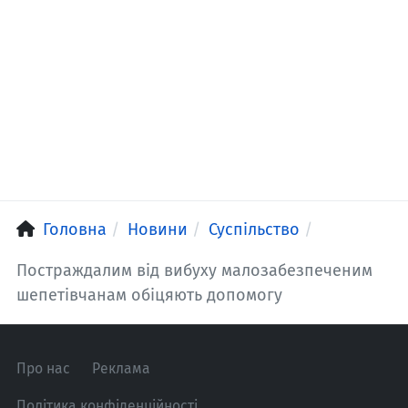
Головна
Новини
Суспільство
Постраждалим від вибуху малозабезпеченим
шепетівчанам обіцяють допомогу
Про нас
Реклама
Політика конфіденційності