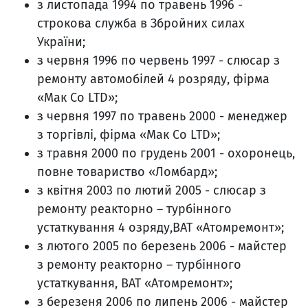
з листопада 1994 по травень 1996 -
строкова служба в Збройних силах
України;
з червня 1996 по червень 1997 - слюсар з
ремонту автомобілей 4 розряду, фірма
«Мак Co LTD»;
з червня 1997 по травень 2000 - менеджер
з торгівлі, фірма «Мак Co LTD»;
з травня 2000 по грудень 2001 - охоронець,
повне товариство «Ломбард»;
з квітня 2003 по лютий 2005 - слюсар з
ремонту реакторно – турбінного
устаткування 4 озряду,ВАТ «Атомремонт»;
з лютого 2005 по березень 2006 - майстер
з ремонту реакторно – турбінного
устаткування, ВАТ «Атомремонт»;
з березеня 2006 по липень 2006 - майстер