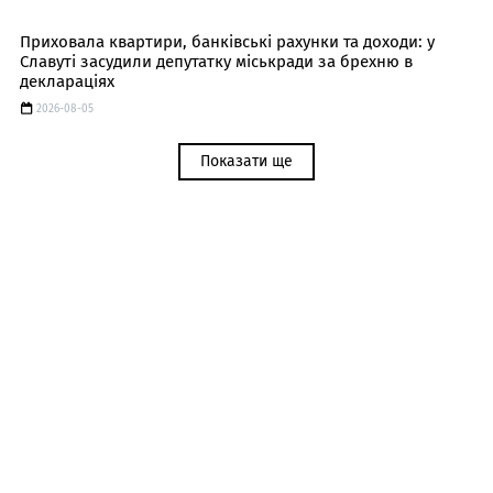
Приховала квартири, банківські рахунки та доходи: у
Славуті засудили депутатку міськради за брехню в
деклараціях
2026-08-05
Показати ще