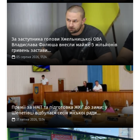
За заступника голови Хмельницької ОВА
Владислава Фалюша внесли майже 5 мільйонів
гривень застави...
05 серпня 2026, 17:24
Премії за НМТ та підготовка ЖКГ до зими: у
Шепетівці відбулася сесія міської ради...
31 липня 2026, 13:14