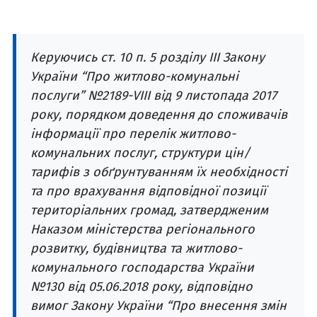
Керуючись ст. 10 п. 5 розділу III Закону
України “Про житлово-комунальні
послуги” №2189-VIII від 9 листопада 2017
року, порядком доведення до споживачів
інформації про перелік житлово-
комунальних послуг, структури цін/
тарифів з обґрунтуванням їх необхідності
та про врахування відповідної позиції
територіальних громад, затвердженим
Наказом міністерства регіонального
розвитку, будівництва та житлово-
комунального господарства України
№130 від 05.06.2018 року, відповідно
вимог Закону України “Про внесення змін