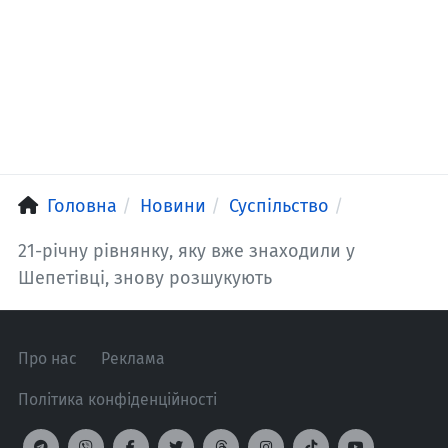
Головна
Новини
Суспільство
21-річну рівнянку, яку вже знаходили у
Шепетівці, знову розшукують
Про нас
Реклама
Політика конфіденційності