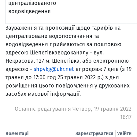
централізованого
водовідведення
Зауваження та пропозиції щодо тарифів на
централізоване водопостачання та
водовідведення приймаються за поштовою
адресою Шепетівкаводоканалу - вул.
Некрасова, 127 м. Шепетівка, або електронною
адресою -
shpvkg@ukr.net
впродовж 7 днів (з 19
травня до 17:00 год 25 травня 2022 р.) з дня
розміщення цього повідомлення у друкованих
засобах масової інформації.
Останнє редагування Четвер, 19 травня 2022
16:17
Коментарі
Зареєструватися
Увійти