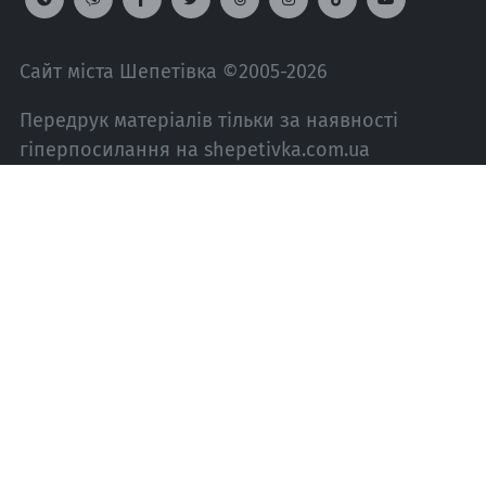
Сайт міста Шепетівка ©2005-2026
Передрук матеріалів тільки за наявності
гіперпосилання на shepetivka.com.ua