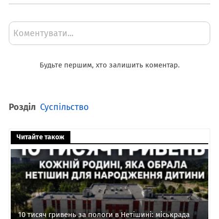
Коментувати...
Будьте першим, хто залишить коментар.
Розділ
Суспільство
Читайте також
10 тисяч гривень за пологи в Нетішині: міськрада