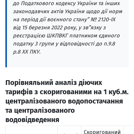
до Податкового кодексу України та інших
законодавчих актів України щодо дії норм
на період дії воєнного стану” № 2120-ІХ
від 15 березня 2022 року, у зв”язку з
реєстрацією ШКПВКГ платником єдиного
податку 3 групи у відповідності до п.9.8
р.8 ХХ ПКУ.
Порівняльний аналіз діючих
тарифів з скоригованими на 1 куб.м.
централізованого водопостачання
та централізованого
водовідведення
Скоригований