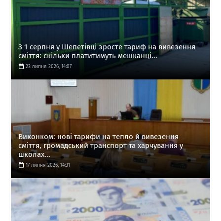
З 1 серпня у Шепетівці зросте тариф на вивезення
сміття: скільки платитимуть мешканці...
23 липня 2026, 14:07
Виконком: нові тарифи на тепло й вивезення
сміття, громадський транспорт та харчування у
школах...
17 липня 2026, 14:31