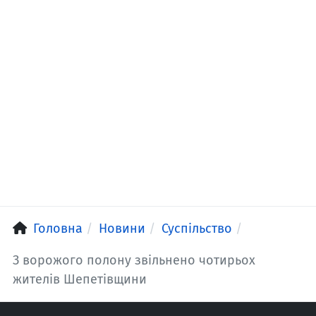
Головна
Новини
Суспільство
З ворожого полону звільнено чотирьох
жителів Шепетівщини