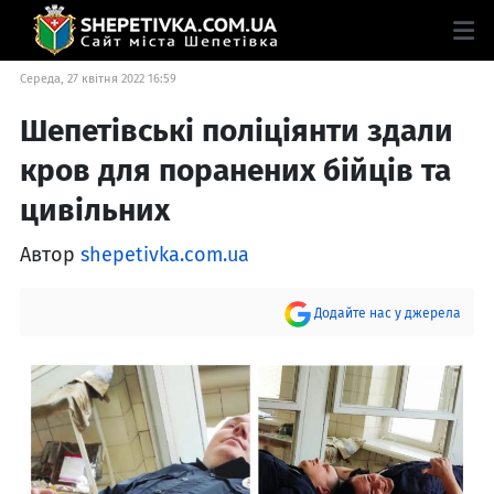
Середа, 27 квітня 2022 16:59
Шепетівські поліціянти здали
кров для поранених бійців та
цивільних
Автор
shepetivka.com.ua
Додайте нас у джерела