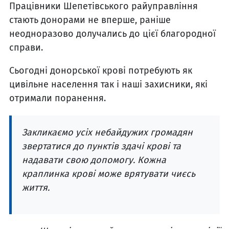
Працівники Шепетівського райуправління
стають донорами не вперше, раніше
неодноразово долучались до цієї благородної
справи.
Сьогодні донорської крові потребують як
цивільне населення так і наші захисники, які
отримали поранення.
Закликаємо усіх небайдужих громадян
звертатися до пунктів здачі крові та
надавати свою допомогу. Кожна
краплинка крові може врятувати чиєсь
життя.