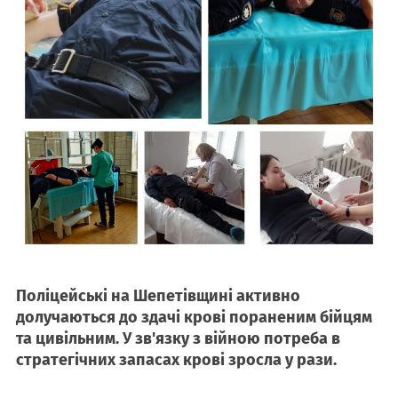
Поліцейські на Шепетівщині активно
долучаються до здачі крові пораненим бійцям
та цивільним. У зв'язку з війною потреба в
стратегічних запасах крові зросла у рази.