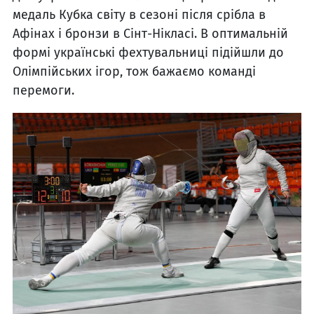
медаль Кубка світу в сезоні після срібла в
Афінах і бронзи в Сінт-Нікласі. В оптимальній
формі українські фехтувальниці підійшли до
Олімпійських ігор, тож бажаємо команді
перемоги.