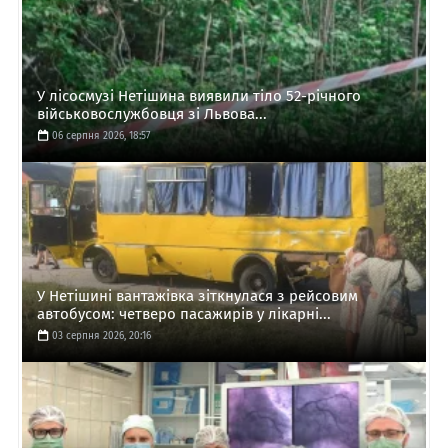
У лісосмузі Нетішина виявили тіло 52-річного
військовослужбовця зі Львова...
06 серпня 2026, 18:57
У Нетішині вантажівка зіткнулася з рейсовим
автобусом: четверо пасажирів у лікарні...
03 серпня 2026, 20:16