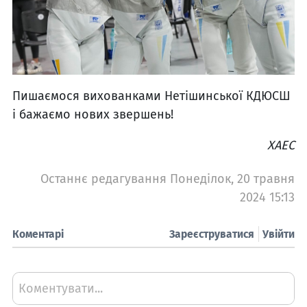
Пишаємося вихованками Нетішинської КДЮСШ
і бажаємо нових звершень!
ХАЕС
Останнє редагування Понеділок, 20 травня
2024 15:13
Коментарі
Зареєструватися
Увійти
Коментувати...