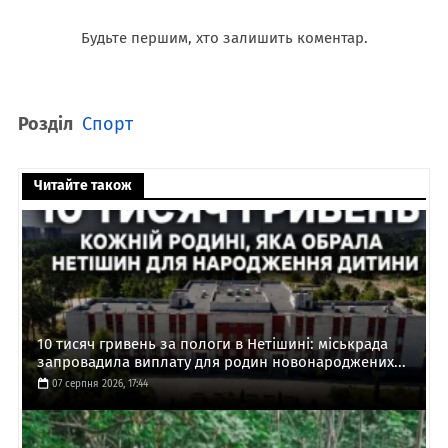
Будьте першим, хто залишить коментар.
Розділ
Спорт
Читайте також
10 тисяч гривень за пологи в Нетішині: міськрада
запровадила виплату для родин новонароджених...
07 серпня 2026, 17:44