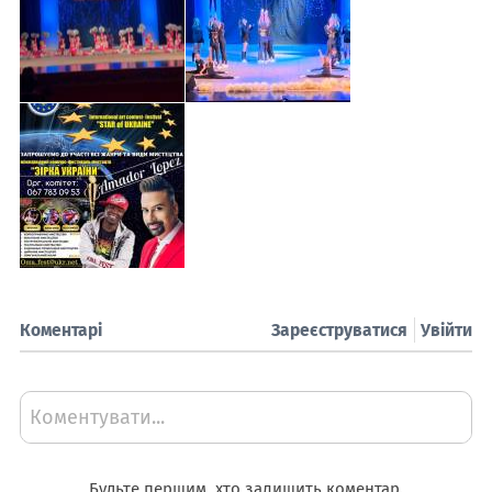
Коментарі
Зареєструватися
Увійти
Коментувати...
Будьте першим, хто залишить коментар.