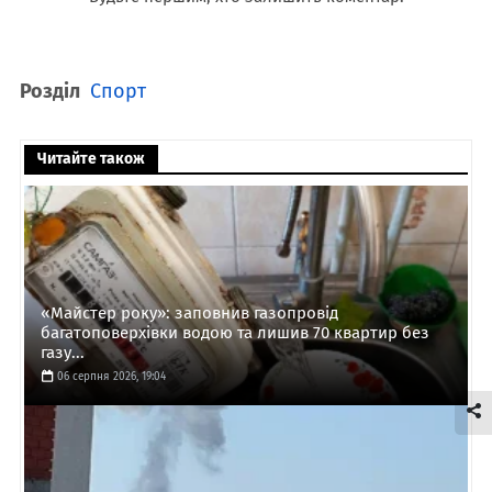
Розділ
Спорт
Читайте також
«Майстер року»: заповнив газопровід
багатоповерхівки водою та лишив 70 квартир без
газу...
06 серпня 2026, 19:04