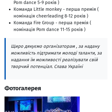
Pom dance 5-9 років )
Команда Little monkey - перша премія (
номінація cheerleading 8-12 років )
Команда Fire Group - перша премія (
номінація Pom dance 11-15 років )
Щиро дякуємо організаторам , за надану
можливість підтримати молоді таланти, за
надання їм можливості реалізувати свій
творчий потенціал. Слава Україні
Фотогалерея