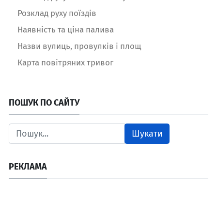
Розклад руху поїздів
Наявність та ціна палива
Назви вулиць, провулків і площ
Карта повітряних тривог
ПОШУК ПО САЙТУ
Шукати
РЕКЛАМА