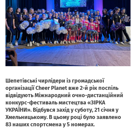
Шепетівські чирлідери із громадської
організації Cheer Planet вже 2-й рік поспіль
відвідують Міжнародний очно-дистанційний
конкурс-фестиваль мистецтва «ЗІРКА
УКРАЇНИ». Відбувся захід у суботу, 21 січня у
Хмельницькому. В цьому році було заявлено
83 наших спортсмена у 5 номерах.